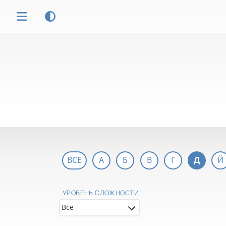
ВСЕ
А
Б
В
Г
Д
Й
УРОВЕНЬ СЛОЖНОСТИ