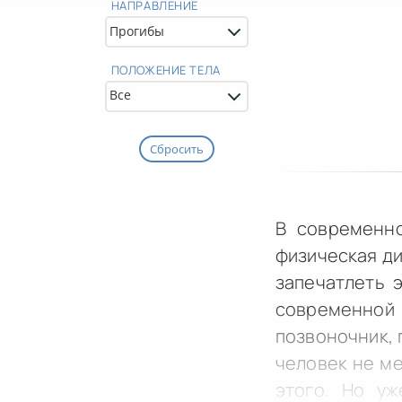
НАПРАВЛЕНИЕ
ПОЛОЖЕНИЕ ТЕЛА
Сбросить
В современно
физическая ди
запечатлеть 
современной
позвоночник, 
человек не ме
этого. Но у