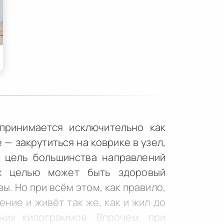
принимается исключительно как
— закрутиться на коврике в узел,
а цель большинства направлений
х целью может быть здоровый
ы. Но при всём этом, как правило,
ние и живёт так же, как и жил до
них килограммов. Впрочем, при