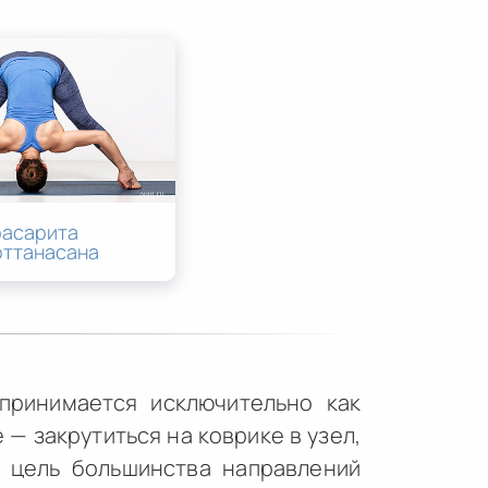
расарита
оттанасана
принимается исключительно как
— закрутиться на коврике в узел,
а цель большинства направлений