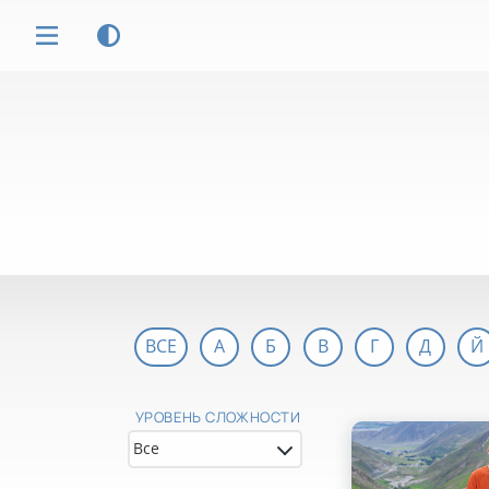
ВСЕ
А
Б
В
Г
Д
Й
УРОВЕНЬ СЛОЖНОСТИ