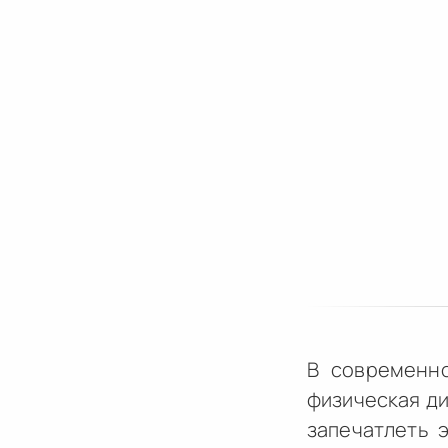
В современно
физическая ди
запечатлеть 