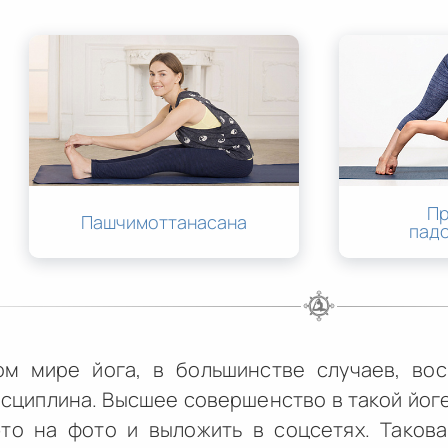
П
Пашчимоттанасана
пад
м мире йога, в большинстве случаев, вос
сциплина. Высшее совершенство в такой йоге 
это на фото и выложить в соцсетях. Таков