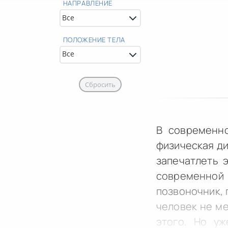
НАПРАВЛЕНИЕ
ПОЛОЖЕНИЕ ТЕЛА
Сбросить
В современно
физическая ди
запечатлеть 
современной
позвоночник, 
человек не ме
этого. Но у