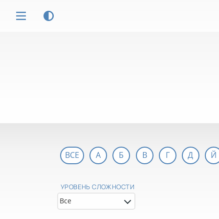
ВСЕ
А
Б
В
Г
Д
Й
УРОВЕНЬ СЛОЖНОСТИ