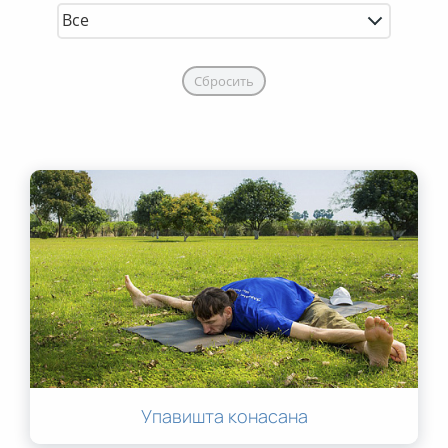
Сбросить
Упавишта конасана