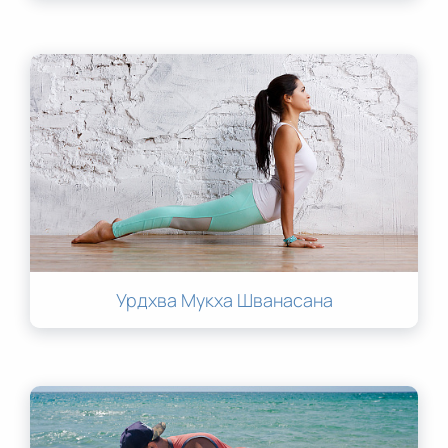
Урдхва Мукха Шванасана