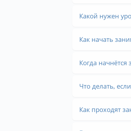
Какой нужен ур
Как начать зани
Когда начнётся 
Что делать, есл
Как проходят за