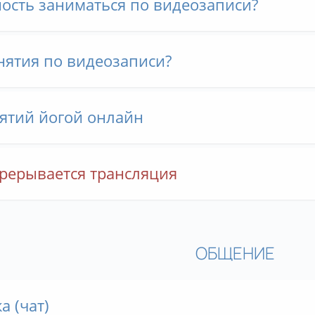
ность заниматься по видеозаписи?
нятия по видеозаписи?
нятий йогой онлайн
прерывается трансляция
ОБЩЕНИЕ
 (чат)