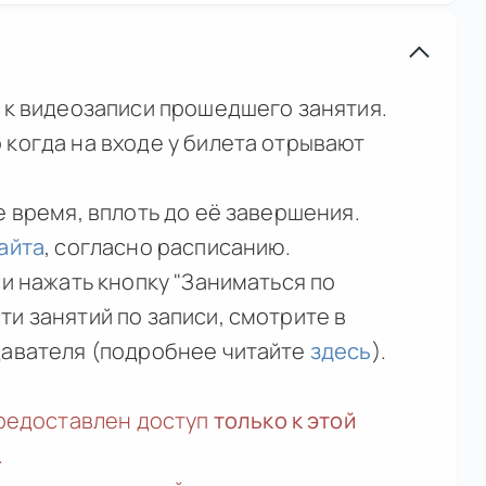
и к видеозаписи прошедшего занятия.
 когда на входе у билета отрывают
е время, вплоть до её завершения.
айта
, согласно расписанию.
 и нажать кнопку "Заниматься по
и занятий по записи, смотрите в
давателя (подробнее читайте
здесь
).
предоставлен доступ
только к этой
.