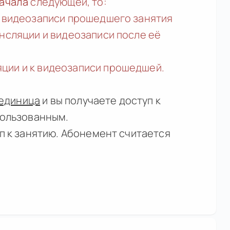
начала
следующей, то:
к видеозаписи прошедшего занятия
нсляции и видеозаписи после её
ции и к видеозаписи прошедшей.
 единица
и вы получаете доступ к
пользованным.
уп к занятию. Абонемент считается