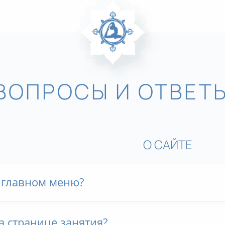
ВОПРОСЫ И ОТВЕТ
О САЙТЕ
в главном меню?
а странице занятия?