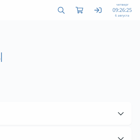
четверг
09:26:26
6 августа
Ы