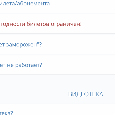
билета/абонемента
годности билетов ограничен!
ет заморожен"?
т не работает?
ВИДЕОТЕКА
тека?