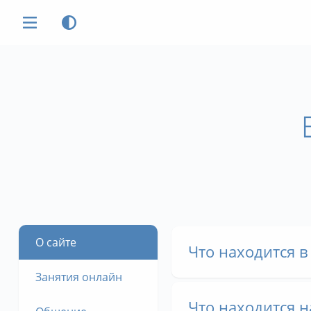
О сайте
Что находится 
Занятия онлайн
Что находится н