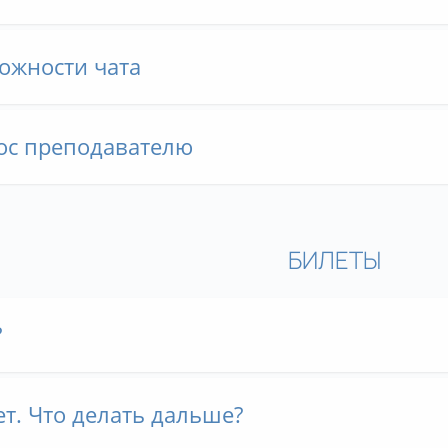
ожности чата
рос преподавателю
БИЛЕТЫ
?
ет. Что делать дальше?