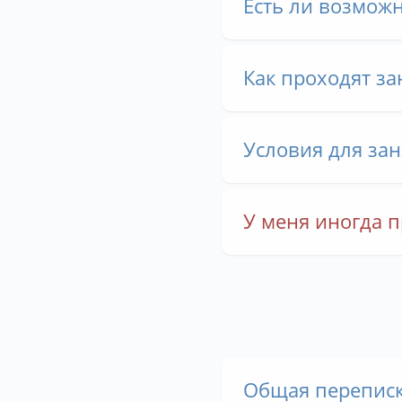
Есть ли возмож
Как проходят за
Условия для за
У меня иногда 
Общая переписка