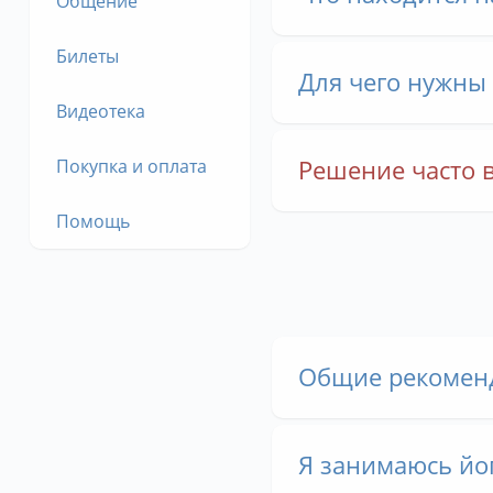
Общение
Билеты
Для чего нужны 
Видеотека
Решение часто
Покупка и оплата
Помощь
Общие рекоменд
Я занимаюсь йог