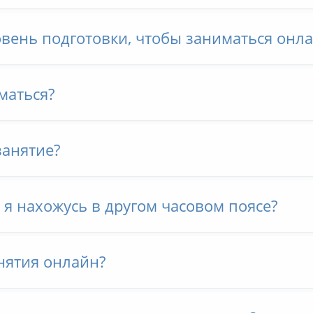
овень подготовки, чтобы заниматься онл
маться?
занятие?
и я нахожусь в другом часовом поясе?
нятия онлайн?