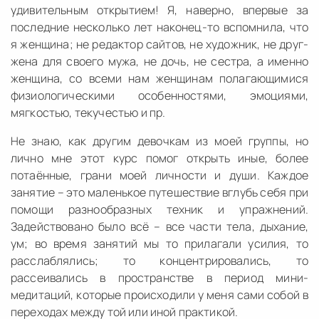
удивительным открытием! Я, наверно, впервые за
последние несколько лет наконец-то вспомнила, что
я женщина; не редактор сайтов, не художник, не друг-
жена для своего мужа, не дочь, не сестра, а именно
женщина, со всеми нам женщинам полагающимися
физиологическими особенностями, эмоциями,
мягкостью, текучестью и пр.
Не знаю, как другим девочкам из моей группы, но
лично мне этот курс помог открыть иные, более
потаённые, грани моей личности и души. Каждое
занятие – это маленькое путешествие вглубь себя при
помощи разнообразных техник и упражнений.
Задействовано было всё – все части тела, дыхание,
ум; во время занятий мы то прилагали усилия, то
расслаблялись; то концентрировались, то
рассеивались в пространстве в период мини-
медитаций, которые происходили у меня сами собой в
переходах между той или иной практикой.