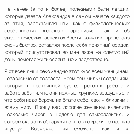
Не менее (а то и более) полезными были лекции,
которые давала Александра в самом начале каждого
занятия, рассказывая нам, как о физиологических
особенностях женского организма, так и об
энергетических аспектах.Время занятий пролетало
очень быстро, оставляя после себя приятный осадок,
который присутствовал во мне даже на следующий
день, помогая жить осознанно и плодотворно.
Я от всей души рекомендую этот курс всем женщинам,
независимо от возраста. Всем тем милым созданиям,
которые в постоянной суете, тревогах, работе и
заботе забыли, что они нежные, хрупкие, воздушные, и
что себя надо беречь на благо себе, своим близким и
всему миру! Прошу вас, дорогие женщины, выделите
несколько часов в неделю для саморазвития, и
совсем скоро вы обнаружите, что это время не прошло
впустую. Возможно, вы сможете, как и я,