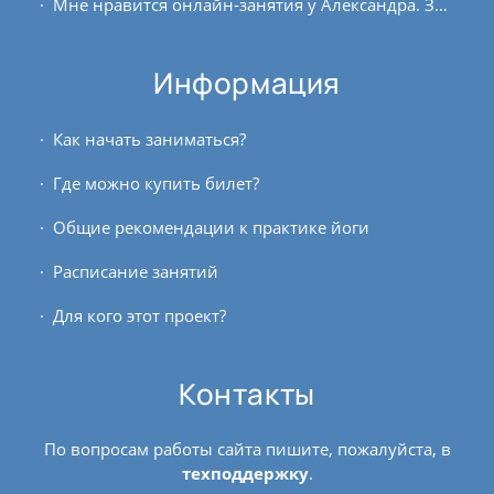
Мне нравится онлайн-занятия у Александра. Занимаюсь в записи, так как нахожусь в другом часовом поясе. Раньше (наверное, как и многим) приходилась заниматься по роликам в...
Информация
Как начать заниматься?
Где можно купить билет?
Общие рекомендации к практике йоги
Расписание занятий
Для кого этот проект?
Контакты
По вопросам работы сайта пишите, пожалуйста, в
техподдержку
.