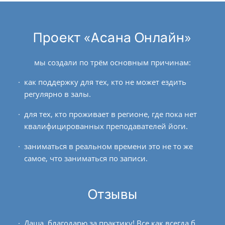
Проект «Асана Онлайн»
мы создали по трём основным причинам:
как поддержку для тех, кто не может ездить
регулярно в залы.
для тех, кто проживает в регионе, где пока нет
квалифицированных преподавателей йоги.
заниматься в реальном времени это не то же
самое, что заниматься по записи.
Отзывы
Даша, благодарю за практику! Все как всегда было очень эффективно! Шпагаты пока трудно даются, самаконасана особенно. Но я рада, что мы их делаем каждую практику. На счет проекта...