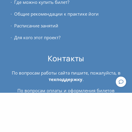
Где можно купить билет?
Общие рекомендации к практике йоги
Расписание занятий
Для кого этот проект?
Контакты
По вопросам работы сайта пишите, пожалуйста, в
техподдержку
.
По вопросам оплаты и оформления билетов
обращайтесь к администратору:
contact@asanaonline.ru
+7 (966) 108-1-108
Пользовательское соглашение
Политика конфиденциальности