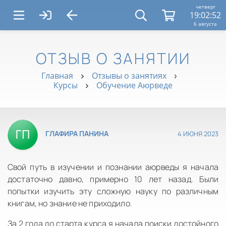
четверг
19:02:53
6 августа
ОТЗЫВ О ЗАНЯТИИ
Главная
Отзывы о занятиях
Курсы
Обучение Аюрведе
4 ИЮНЯ 2023
ГЛАФИРА ПАНИНА
Свой путь в изучении и познании аюрведы я начала
достаточно давно, примерно 10 лет назад. Были
попытки изучить эту сложную науку по различным
книгам, но знание не приходило.
За 2 года до старта курса я начала поиски достойного