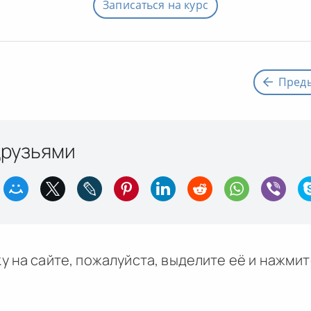
Записаться на курс
Пред
друзьями
у на сайте, пожалуйста, выделите её и
нажми