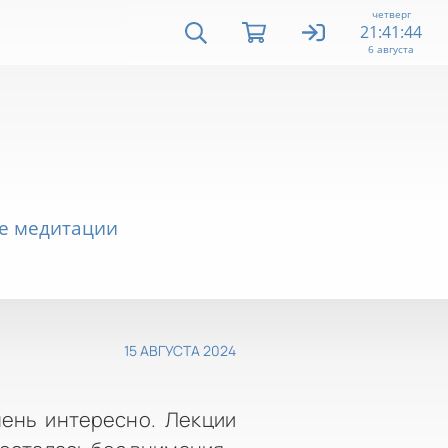
четверг
21:41:45
6 августа
се медитации
15 АВГУСТА 2024
чень интересно. Лекции