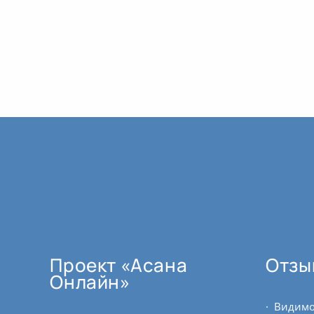
Проект «Асана
Отзы
Онлайн»