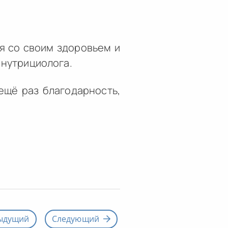
ся со своим здоровьем и
 нутрициолога.
 ещё раз благодарность,
ыдущий
Следующий