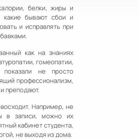
алории, белки, жиры и
, какие бывают сбои и
овать и исправлять при
обавками.
ванный как на знаниях
атуропатии, гомеопатии,
 показали не просто
оящий профессионализм,
 и преподают.
евосходит. Например, не
ы в записи, можно их
ятный кабинет студента,
гой, не выходя из дома.