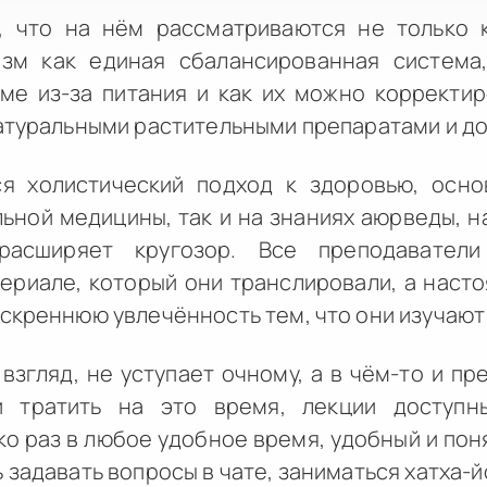
, что на нём рассматриваются не только к
изм как единая сбалансированная система
ме из-за питания и как их можно корректир
атуральными растительными препаратами и д
ся холистический подход к здоровью, осно
ной медицины, так и на знаниях аюрведы, н
расширяет кругозор. Все преподаватели
ериале, который они транслировали, а наст
скреннюю увлечённость тем, что они изучают
взгляд, не уступает очному, а в чём-то и пр
и тратить на это время, лекции доступн
о раз в любое удобное время, удобный и пон
задавать вопросы в чате, заниматься хатха-йо