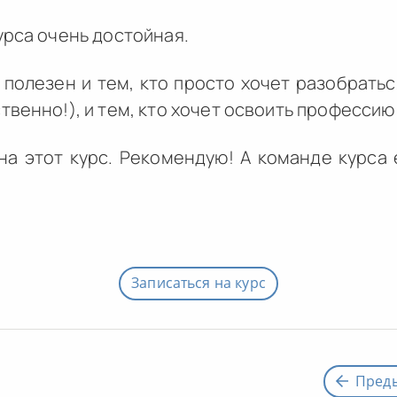
урса очень достойная.
 полезен и тем, кто просто хочет разобрать
твенно!), и тем, кто хочет освоить профессию
на этот курс. Рекомендую! А команде курса
Записаться на курс
Пред