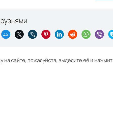
друзьями
у на сайте, пожалуйста, выделите её и
нажми