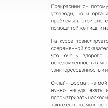
Прекрасный он потому
углеводы, но и орган
проблемы в этой систе
помощи той же пищи и н
На курсе транслирует
современной доказатель
что очень здорово 
осведомлённость в мат
заинтересованность и и
Онлайн-формат, на мой 
нужно никуда ехать 
просматривать нескольк
также есть возможность 