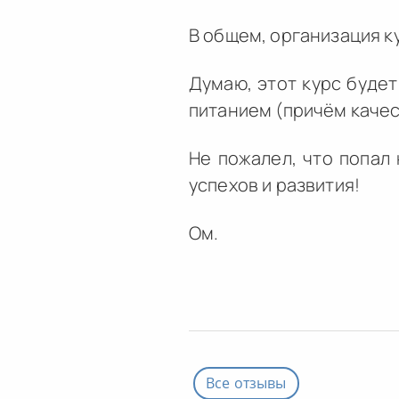
В общем, организация к
Думаю, этот курс будет
питанием (причём качес
Не пожалел, что попал 
успехов и развития!
Ом.
Все отзывы