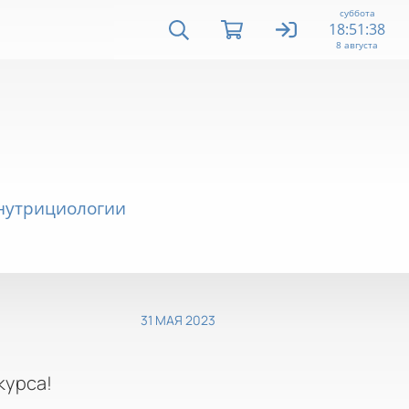
суббота
18:51:38
8 августа
 нутрициологии
31 МАЯ 2023
курса!