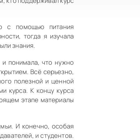
ем, кто поддерживал курс
о с помощью питания
ности, тогда я изучала
ыли знания.
 и понимала, что нужно
крытием. Всё серьезно,
ного полезной и ценной
и курса. К концу курса
стоящем этапе материалы
мьи. И конечно, особая
давателей, и студентов.