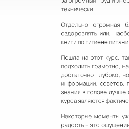
за огромный труд и энер
технически.
Отдельно огромная 
оздоровлять или, наоб
книги по гигиене питан
Пошла на этот курс, т
подходить грамотно, н
достаточно глубоко, н
информации, советов, 
знания в голове лучше 
курса являются фактиче
Некоторые моменты уже
радость – это ощущение