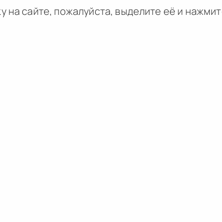
у на сайте, пожалуйста, выделите её и
нажми