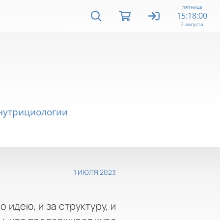
пятница
15:18:01
7 августа
 нутрициологии
1 ИЮЛЯ 2023
о идею, и за структуру, и