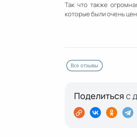
Так что также огромна
которые были очень ц
Все отзывы
Поделиться
с 