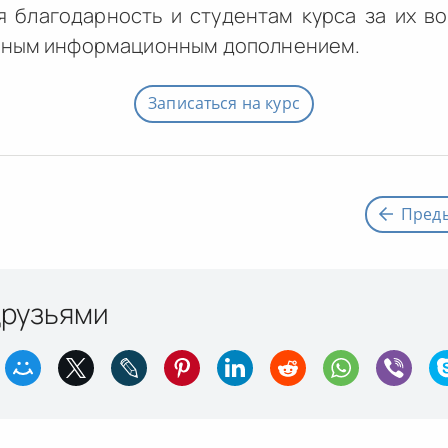
я благодарность и студентам курса за их в
енным информационным дополнением.
Записаться на курс
Пред
друзьями