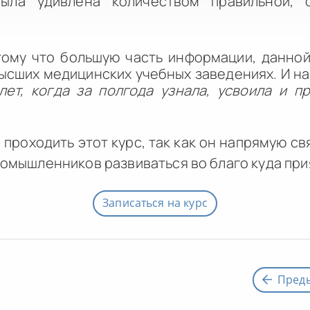
ыла удивлена количеством правильной, 
тому что большую часть информации, данной
высших медицинских учебных заведениях. И н
лет, когда за полгода узнала, усвоила и 
проходить этот курс, так как он напрямую св
иномышленников развиваться во благо куда при
Записаться на курс
Пред