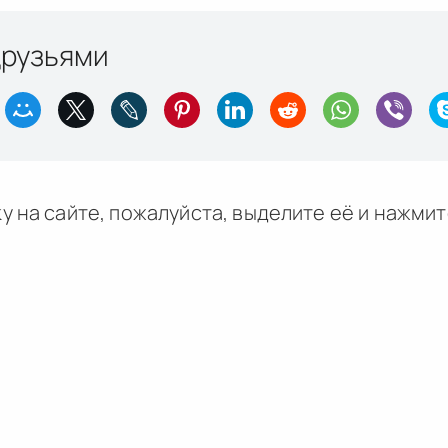
друзьями
у на сайте, пожалуйста, выделите её и
нажми