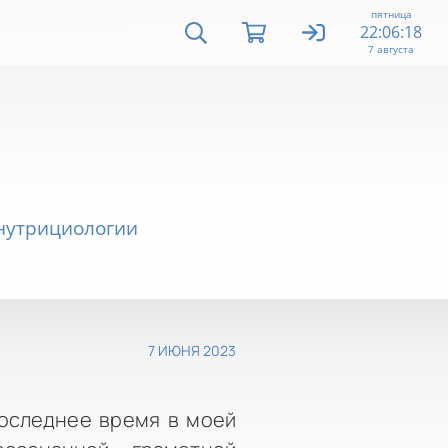
пятница
22:06:19
7 августа
 нутрициологии
7 ИЮНЯ 2023
последнее время в моей