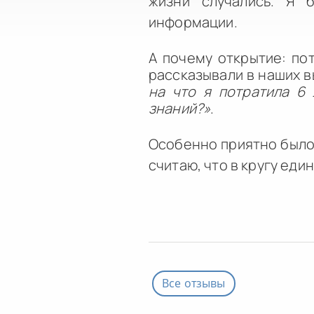
жизни случались. Я б
информации.
А почему открытие: по
рассказывали в наших 
на что я потратила 6 
знаний?»
.
Особенно приятно было 
считаю, что в кругу ед
Все отзывы