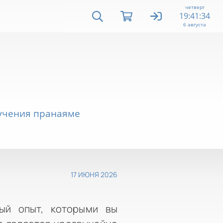
четверг
19:41:34
6 августа
бучения пранаяме
17 ИЮНЯ 2026
ый опыт, которыми вы