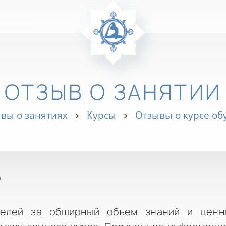
ОТЗЫВ О ЗАНЯТИИ
вы о занятиях
Курсы
Отзывы о курсе о
А
телей за обширный объем знаний и ценн