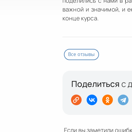
поделились с нами в р
важной и значимой, и е
конце курса.
Все отзывы
Поделиться
с 
Если вы заметили ошибк