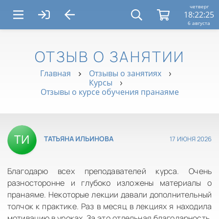
четверг
18:22:26
6 августа
ОТЗЫВ О ЗАНЯТИИ
Главная
Отзывы о занятиях
Курсы
Отзывы о курсе обучения пранаяме
17 ИЮНЯ 2026
ТАТЬЯНА ИЛЬИНОВА
Благодарю всех преподавателей курса. Очень
разносторонне и глубоко изложены материалы о
пранаяме. Некоторые лекции давали дополнительный
толчок к практике. Раз в месяц в лекциях я находила
мотивацию в уроках. За это отдельная благодарность.