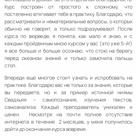
Курс построен от простого к сложному, что
постепенно втягивает тебя в практику. Благодарю, что
рассматривали и нематериальные вопросы, о которых
обычно не говорят, а только подразумевают. После
курса по аюрведе, я поняла, как мало я знаю, и с
каждым пройденным мною курсом у вас (это уже 5-й!)
я все больше и больше осознаю, что стою на берегу
перед океаном знаний и только замочила пальцы
стоп.
Впереди еще многое стоит узнать и испробовать на
практике. Благодарю вас не только за знания, которые
вы передаете, но и за пример истинной ниямы
Свадхьяя – самопознания, изучения текстов,
самоанализа. Каждый преподаватель уникален и
ценен. Несмотря на почти полное отсутствие
интернета в течение 2 месяцев, у меня получилось
дойти до окончания курса вовремя.