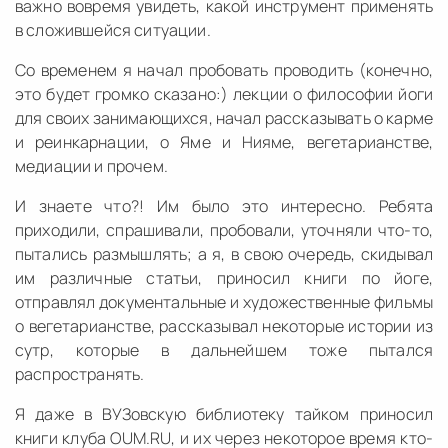
важно вовремя увидеть, какой инструмент применять
в сложившейся ситуации.
Со временем я начал пробовать проводить (конечно,
это будет громко сказано:) лекции о философии йоги
для своих занимающихся, начал рассказывать о карме
и реинкарнации, о Яме и Нияме, вегетарианстве,
медиации и прочем.
И знаете что?! Им было это интересно. Ребята
приходили, спрашивали, пробовали, уточняли что-то,
пытались размышлять; а я, в свою очередь, скидывал
им различные статьи, приносил книги по йоге,
отправлял документальные и художественные фильмы
о вегетарианстве, рассказывал некоторые истории из
сутр, которые в дальнейшем тоже пытался
распространять.
Я даже в ВУЗовскую библиотеку тайком приносил
книги клуба OUM.RU, и их через некоторое время кто-