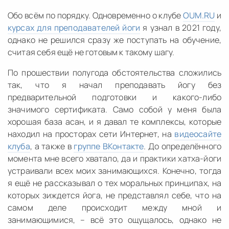
Обо всём по порядку. Одновременно о клубе
OUM.RU
и
курсах для преподавателей йоги
я узнал в 2021 году,
однако не решился сразу же поступать на обучение,
считая себя ещё не готовым к такому шагу.
По прошествии полугода обстоятельства сложились
так, что я начал преподавать йогу без
предварительной подготовки и какого-либо
значимого сертификата. Само собой у меня была
хорошая база асан, и я давал те комплексы, которые
находил на просторах сети Интернет, на
видеосайте
клуба
, а также в
группе ВКонтакте
. До определённого
момента мне всего хватало, да и практики хатха-йоги
устраивали всех моих занимающихся. Конечно, тогда
я ещё не рассказывал о тех моральных принципах, на
которых зиждется йога, не представлял себе, что на
самом деле происходит между мной и
занимающимися, – всё это ощущалось, однако не