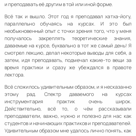
и преподавать её другим в той или иной форме.
Всё так и вышло. Этот год я преподавал хатха-йогу,
параллельно обучаясь на курсах. И это был
необыкновенный опыт с точки зрения того, что у меня
получалось закреплять теоретические знания,
даваемые на курсе, буквально в тот же самый день! Я
смотрел лекцию, делал некоторые выводы для себя, а
затем, идя преподавать, подмечал какие-то вещи за
время практики и сразу же убеждался в правоте
лектора.
Всё сложилось удивительным образом, и я несказанно
этому рад. Спектр даваемого на курсах
инструментария практик очень широк.
Действительно, всё то, о чём рассказывали
преподаватели, важно, нужно и полезно для нас как
студентов и начинающих практиков и преподавателей.
Удивительным образом мне удалось лично понять, как