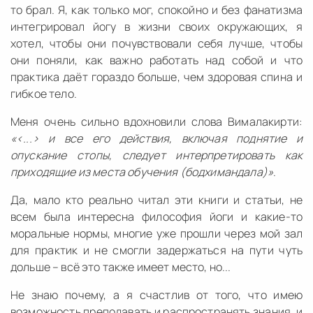
то брал. Я, как только мог, спокойно и без фанатизма
интегрировал йогу в жизни своих окружающих, я
хотел, чтобы они почувствовали себя лучше, чтобы
они поняли, как важно работать над собой и что
практика даёт гораздо больше, чем здоровая спина и
гибкое тело.
Меня очень сильно вдохновили слова Вималакирти:
«<...> и все его действия, включая поднятие и
опускание стопы, следует интерпретировать как
приходящие из места обучения (бодхимандала)»
.
Да, мало кто реально читал эти книги и статьи, не
всем была интересна философия йоги и какие-то
моральные нормы, многие уже прошли через мой зал
для практик и не смогли задержаться на пути чуть
дольше – всё это также имеет место, но...
Не знаю почему, а я счастлив от того, что имею
возможность преподавать и распространять знания, и