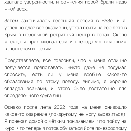
хватало уверенности, и сомнения порой брали надо
мной верх.
Затем закончилась весенняя сессия в ВУЗе, и я,
успешно сдав все экзамены, уехал почти на всё лето в
Крым в небольшой ретритный центр в горах. Около
месяца я практиковал сам и преподавал тамошним
волонтёрам и гостям.
Представляете, все говорили, что у меня отлично
получается преподавать, никто даже не подумал
спросить, есть ли у меня вообще какое-то
образования по этому поводу: видимо, я хорошо
овладел асанами, и этого было достаточно для
определённого круга лиц.
Однако после лета 2022 года на меня снизошло
какое-то озарение (по-другому не могу выразиться).
Я приехал домой с чётким пониманием, что пойду на
курс, что теперь я готов обучаться йоге по-взрослому