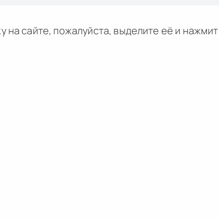
у на сайте, пожалуйста, выделите её и
нажми