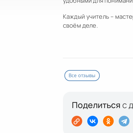
удобными для понимания
Каждый учитель – масте
своём деле.
Все отзывы
Поделиться
с 