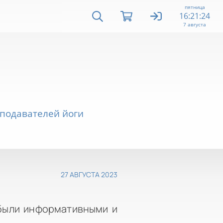
пятница
16:21:25
7 августа
еподавателей йоги
27 АВГУСТА 2023
 были информативными и