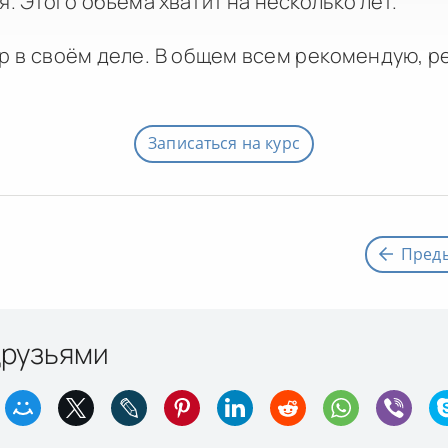
. Этого объёма хватит на несколько лет.
р в своём деле. В общем всем рекомендую, 
Записаться на курс
Пред
друзьями