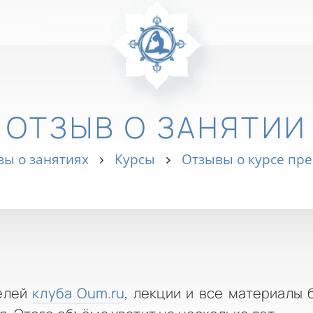
ОТЗЫВ О ЗАНЯТИИ
ы о занятиях
Курсы
Отзывы о курсе пр
елей
клуба Oum.ru
, лекции и все материалы