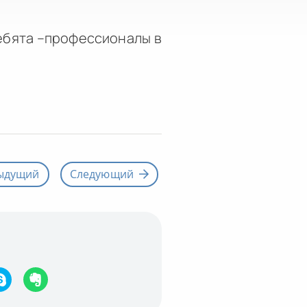
ребята –профессионалы в
ыдущий
Следующий