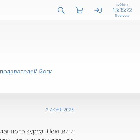
суббота
15:35:23
8 августа
еподавателей йоги
2 ИЮНЯ 2023
данного курса. Лекции и