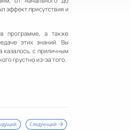
аям, от начального до
ыл эффект присутствия и
 в программе, а также
едаче этих знаний. Вы
а казалось, с приличным
ого грустно из-за того.
ыдущий
Следующий