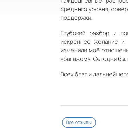
каждодневные разнооб
среднего уровня, совер
поддержки.
Глубокий разбор и по
искреннее желание и 
изменили моё отношение
«багажом». Сегодня был
Всех благ и дальнейшего
Все отзывы