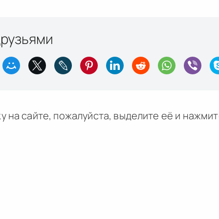
друзьями
у на сайте, пожалуйста, выделите её и
нажми