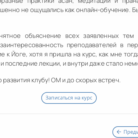
разные практики асан, медитаций и пран
шенно не ощущались как онлайн-обучение. Б
нятное объяснение всех заявленных тем
заинтересованность преподавателей в пер
 к Йоге, хотя я пришла на курс, как мне тогд
и последние лекции, и внутри даже стало немн
 развития клубу! ОМ и до скорых встреч.
Записаться на курс
Пред