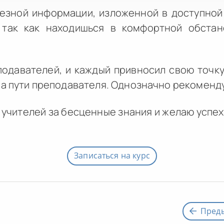
езной информации, изложенной в доступно
 так как находишься в комфортной обста
одавателей, и каждый привносил свою точку
а пути преподавателя. Однозначно рекоменду
 учителей за бесценные знания и желаю успе
Записаться на курс
Пред