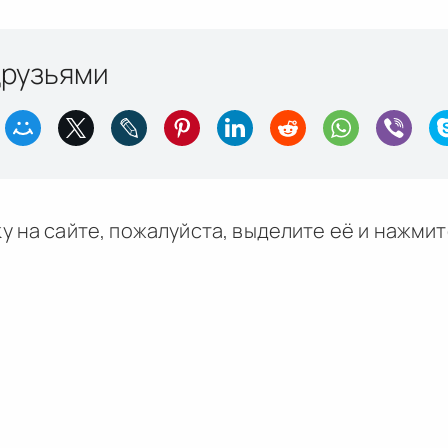
друзьями
у на сайте, пожалуйста, выделите её и
нажми