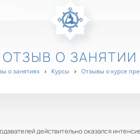
ОТЗЫВ О ЗАНЯТИИ
ы о занятиях
Курсы
Отзывы о курсе пр
подавателей действительно оказался интенси