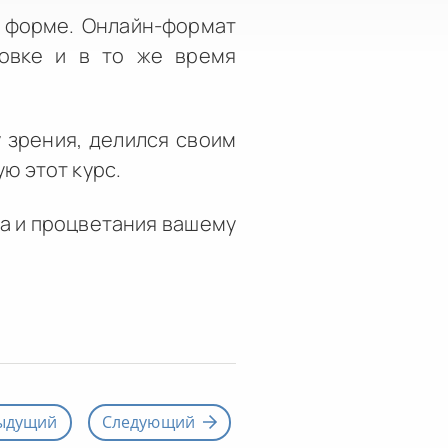
й форме. Онлайн-формат
новке и в то же время
 зрения, делился своим
ю этот курс.
ха и процветания вашему
ыдущий
Следующий