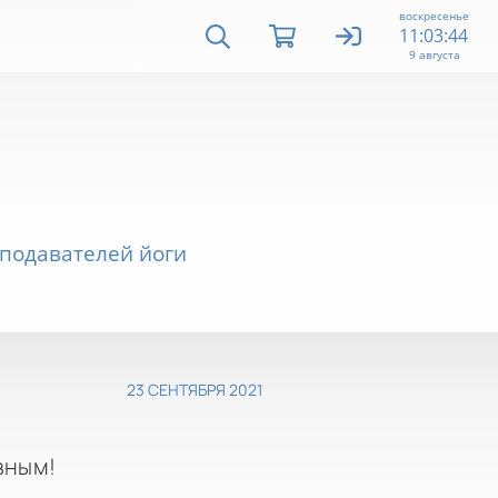
воскресенье
11:03:44
9 августа
еподавателей йоги
23 СЕНТЯБРЯ 2021
вным!