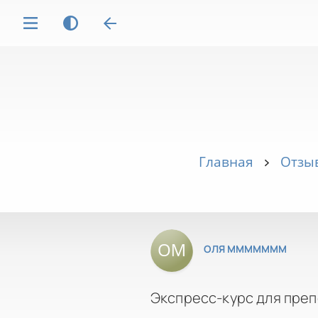
Главная
Отзыв
ОЛЯ МММММММ
Экспресс-курс для пре