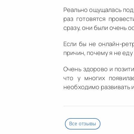
Реально ощущалась подд
раз готовятся провест
сразу, они были очень 
Если бы не онлайн-рет
причин, почему я не еду
Очень здорово и позити
что у многих появила
необходимо развивать и
Все отзывы