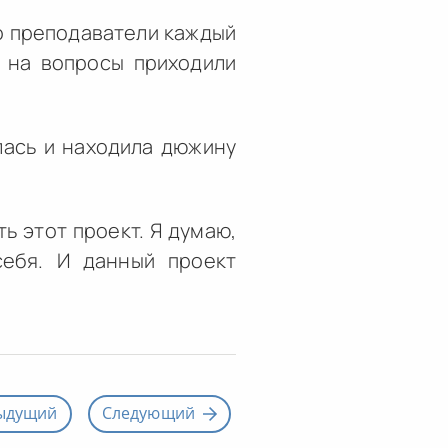
то преподаватели каждый
ы на вопросы приходили
лась и находила дюжину
ь этот проект. Я думаю,
себя. И данный проект
ыдущий
Следующий