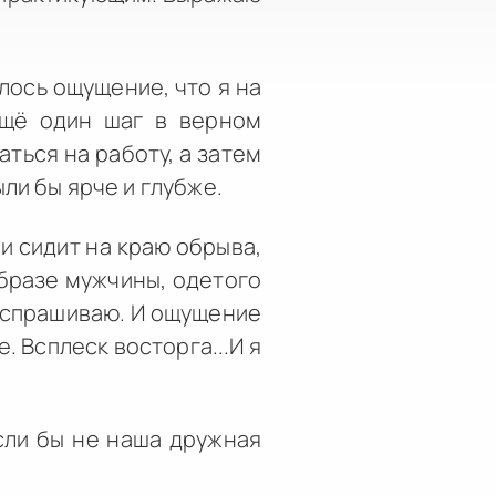
илось ощущение, что я на
 ещё один шаг в верном
аться на работу, а затем
ли бы ярче и глубже.
и сидит на краю обрыва,
 образе мужчины, одетого
е спрашиваю. И ощущение
. Всплеск восторга...И я
сли бы не наша дружная