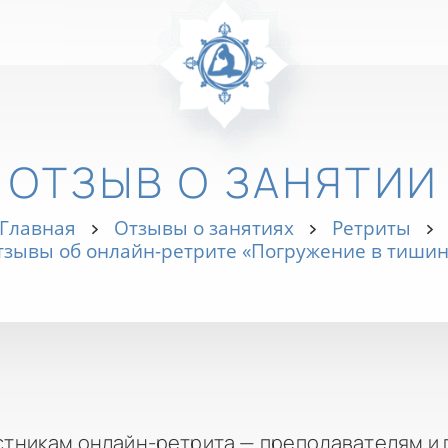
ОТЗЫВ О ЗАНЯТИИ
Главная
Отзывы о занятиях
Ретриты
тзывы об онлайн-ретрите «Погружение в тишин
стникам онлайн-ретрита — преподавателям и