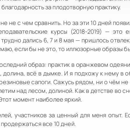
 благодарность за плодотворную практику.
не не с чем сравнить. Но за эти 10 дней появ
еподавательские курсы (2018-2019) — это
рудно дались 6, 7 и 8 мая — пришлось отвлек
маю, если бы не это, то иллюзорные образы бы
следний образ: практик в оранжевом одеяни
, долина, всё в дымке. И я подхожу к нему в
 резиновые сапоги. Сажусь рядом, ни о чём н
летим над лесом, долиной. Как в детстве во сне
 Этот момент наиболее яркий.
лей, участников за ценный для меня опыт. Е
 продержаться все 10 дней.