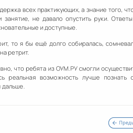
ержка всех практикующих, а знание того, ч
и занятие, не давало опустить руки. Ответ
основательные и доступные.
рит, то я бы ещё долго собиралась, сомнева
 на ретрит.
вно, что ребята из ОУМ.РУ смогли осуществит
сь реальная возможность лучше познать 
 дальше.
Пред