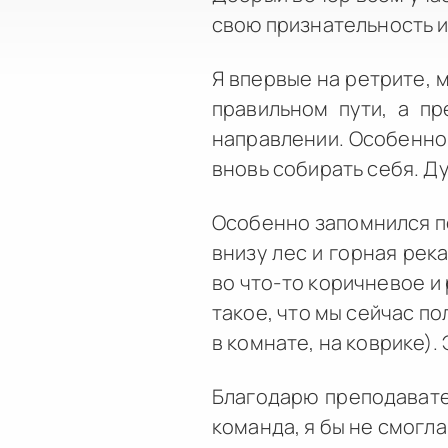
свою признательность и
Я впервые на ретрите, м
правильном пути, а пр
направлении. Особенно т
вновь собирать себя. Ду
Особенно запомнился по
внизу лес и горная река
во что-то коричневое и
такое, что мы сейчас по
в комнате, на коврике).
Благодарю преподавате
команда, я бы не смогла