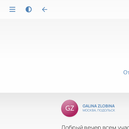
О
GALINA ZLOBINA
МОСКВА, ПОДОЛЬСК
Добрый вечер всем уча