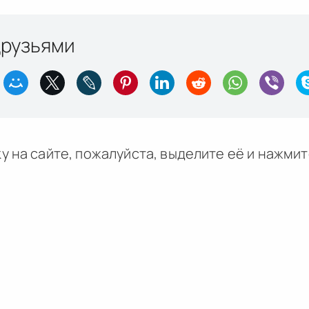
друзьями
у на сайте, пожалуйста, выделите её и
нажми