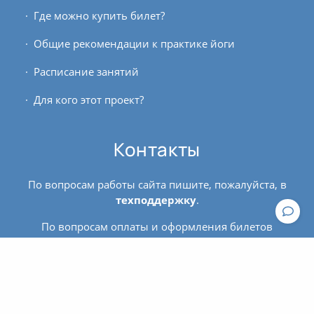
Где можно купить билет?
Общие рекомендации к практике йоги
Расписание занятий
Для кого этот проект?
Контакты
По вопросам работы сайта пишите, пожалуйста, в
техподдержку
.
По вопросам оплаты и оформления билетов
обращайтесь к администратору:
contact@asanaonline.ru
+7 (966) 108-1-108
Пользовательское соглашение