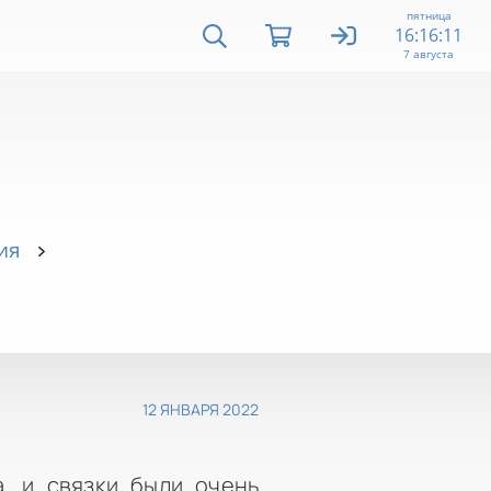
пятница
16:16:11
7 августа
ия
12 ЯНВАРЯ 2022
а, и связки были очень