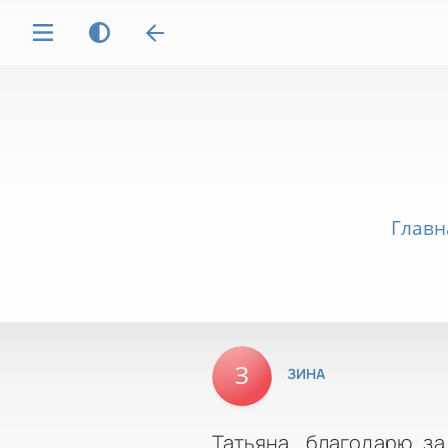
Главн
ЗИНА
Татьяна, благодарю за