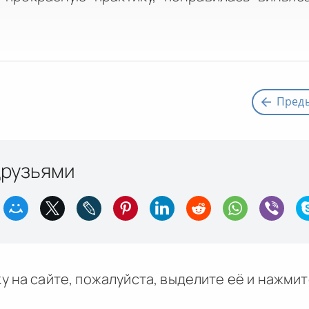
Пред
друзьями
у на сайте, пожалуйста, выделите её и
нажми