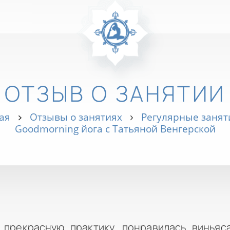
ОТЗЫВ О ЗАНЯТИИ
ая
Отзывы о занятиях
Регулярные занят
Goodmorning йога с Татьяной Венгерской
 прекрасную практику, понравилась виньяс