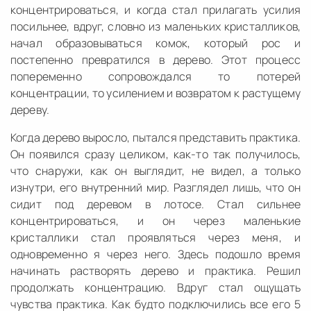
концентрироваться, и когда стал прилагать усилия
посильнее, вдруг, словно из маленьких кристалликов,
начал образовываться комок, который рос и
постепенно превратился в дерево. Этот процесс
попеременно сопровождался то потерей
концентрации, то усилением и возвратом к растущему
дереву.
Когда дерево выросло, пытался представить практика.
Он появился сразу целиком, как-то так получилось,
что снаружи, как он выглядит, не видел, а только
изнутри, его внутренний мир. Разглядел лишь, что он
сидит под деревом в лотосе. Стал сильнее
концентрироваться, и он через маленькие
кристаллики стал проявляться через меня, и
одновременно я через него. Здесь подошло время
начинать растворять дерево и практика. Решил
продолжать концентрацию. Вдруг стал ощущать
чувства практика. Как будто подключились все его 5