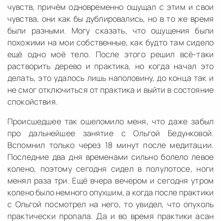
чувств, причём одновременно ощущал с этим и свои
чувства, они как бы дублировались, но в то же время
были разными. Могу сказать, что ощущения были
похожими на мои собственные, как будто там сидело
ещё одно моё тело. После этого решил всё-таки
растворить дерево и практика, но когда начал это
делать, это удалось лишь наполовину, до конца так и
не смог отключиться от практика и выйти в состояние
спокойствия.
Происшедшее так ошеломило меня, что даже забыл
про дальнейшее занятие с Ольгой Бедунковой.
Вспомнил только через 18 минут после медитации.
Последние два дня временами сильно болело левое
колено, поэтому сегодня сидел в полулотосе, ноги
менял раза три. Ещё вчера вечером и сегодня утром
колено было немного опухшим, а когда после практики
с Ольгой посмотрел на него, то увидел, что опухоль
практически пропала. Да и во время практики асан