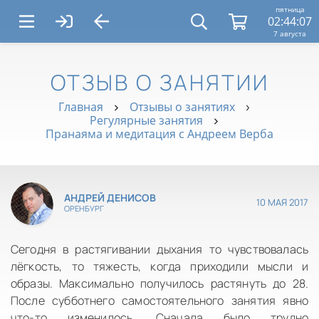
пятница
02:44:08
7 августа
ОТЗЫВ О ЗАНЯТИИ
Главная
Отзывы о занятиях
Регулярные занятия
Пранаяма и медитация с Андреем Верба
АНДРЕЙ ДЕНИСОВ
10 МАЯ 2017
ОРЕНБУРГ
Сегодня в растягивании дыхания то чувствовалась
лёгкость, то тяжесть, когда приходили мысли и
образы. Максимально получилось растянуть до 28.
После субботнего самостоятельного занятия явно
что-то изменилось. Сначала было трудно