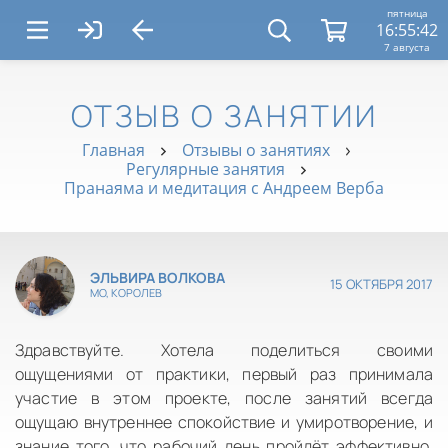
пятница
16:55:42
7 августа
ОТЗЫВ О ЗАНЯТИИ
Главная
Отзывы о занятиях
Регулярные занятия
Пранаяма и медитация с Андреем Верба
ЭЛЬВИРА ВОЛКОВА
15 ОКТЯБРЯ 2017
МО, КОРОЛЕВ
Здравствуйте. Хотела поделиться своими
ощущениями от практики, первый раз принимала
участие в этом проекте, после занятий всегда
ощущаю внутреннее спокойствие и умиротворение, и
знание того, что рабочий день пройдёт эффективно.