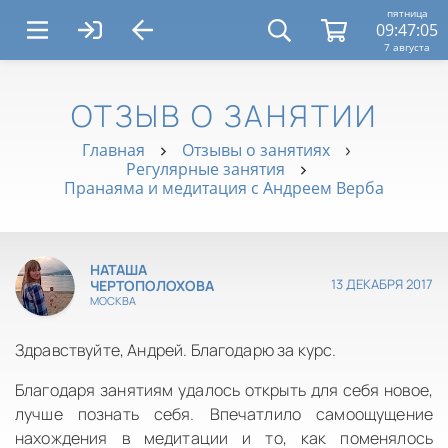
пятница
09:47:05
7 августа
ОТЗЫВ О ЗАНЯТИИ
Главная
Отзывы о занятиях
Регулярные занятия
Пранаяма и медитация с Андреем Верба
НАТАША
13 ДЕКАБРЯ 2017
ЧЕРТОПОЛОХОВА
МОСКВА
Здравствуйте, Андрей. Благодарю за курс.
Благодаря занятиям удалось открыть для себя новое,
лучше познать себя. Впечатлило самоощущение
нахождения в медитации и то, как поменялось