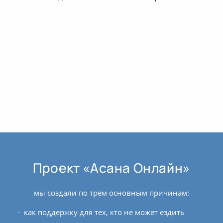
Проект «Асана Онлайн»
мы создали по трём основным причинам:
как поддержку для тех, кто не может ездить