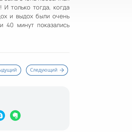
 И только тогда, когда
дох и выдох были очень
и 40 минут показались
ыдущий
Следующий