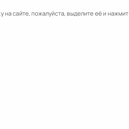
у на сайте, пожалуйста, выделите её и
нажми