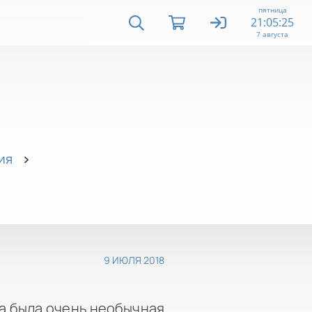
пятница
21:05:25
7 августа
ия
9 ИЮЛЯ 2018
на была очень необычная