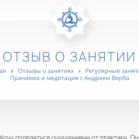
ОТЗЫВ О ЗАНЯТИИ
ая
Отзывы о занятиях
Регулярные занят
Пранаяма и медитация с Андреем Верба
 Хочу поделиться ощущениями от практики. О