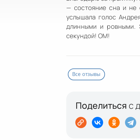
— состояние сна и не 
услышала голос Андрея
длинными и ровными. 
секундой! ОМ!
Все отзывы
Поделиться
с 