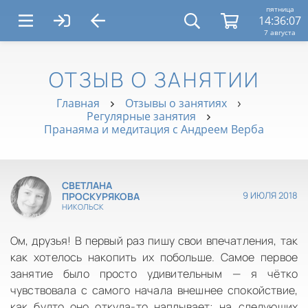
пятница
14:36:07
7 августа
ОТЗЫВ О ЗАНЯТИИ
Главная
Отзывы о занятиях
Регулярные занятия
Пранаяма и медитация с Андреем Верба
СВЕТЛАНА
9 ИЮЛЯ 2018
ПРОСКУРЯКОВА
НИКОЛЬСК
Ом, друзья! В первый раз пишу свои впечатления, так
как хотелось накопить их побольше. Самое первое
занятие было просто удивительным — я чётко
чувствовала с самого начала внешнее спокойствие,
как будто оно откуда-то наплывает; на следующих