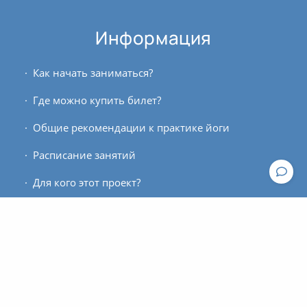
Информация
Как начать заниматься?
Где можно купить билет?
Общие рекомендации к практике йоги
Расписание занятий
Для кого этот проект?
Контакты
По вопросам работы сайта пишите, пожалуйста, в
техподдержку
.
По вопросам оплаты и оформления билетов