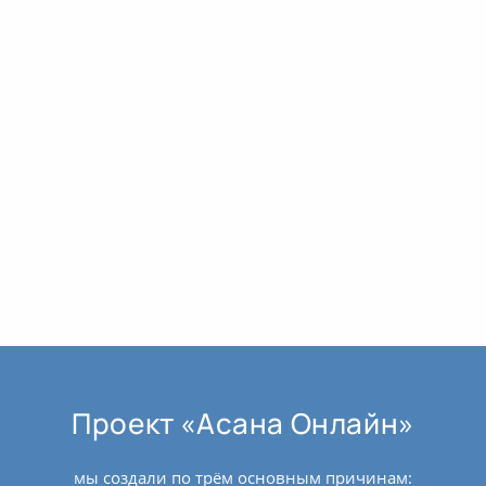
Проект «Асана Онлайн»
мы создали по трём основным причинам: