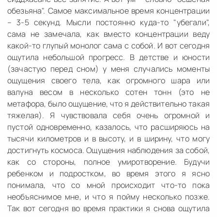
обезьяна". Самое максимальное время концентрации
– 3-5 секунд. Мысли постоянно куда-то "убегали",
сама не замечала, как вместо концентрации веду
какой-то глупый монолог сама с собой. И вот сегодня
ощутила небольшой прогресс. В детстве и юности
(зачастую перед сном) у меня случались моменты
ощущения своего тела, как огромного шара или
валуна весом в несколько сотен тонн (это не
метафора, было ощущение, что я действительно такая
тяжелая). Я чувствовала себя очень огромной и
пустой одновременно, казалось, что расширяюсь на
тысячи километров и в высоту, и в ширину, что могу
достигнуть космоса. Ощущения наблюдения за собой,
как со стороны, полное умиротворение. Будучи
ребенком и подростком, во время этого я ясно
понимала, что со мной происходит что-то пока
необъяснимое мне, и что я пойму несколько позже.
Так вот сегодня во время практики я снова ощутила