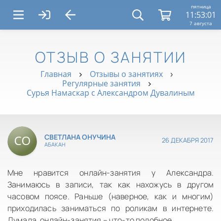
пятница
11:53:02
7 августа
ОТЗЫВ О ЗАНЯТИИ
Главная
Отзывы о занятиях
Регулярные занятия
Сурья Намаскар с Александром Дувалиным
СВЕТЛАНА ОНУЧИНА
26 ДЕКАБРЯ 2017
АБАКАН
Мне нравится онлайн-занятия у Александра.
Занимаюсь в записи, так как нахожусь в другом
часовом поясе. Раньше (наверное, как и многим)
приходилась заниматься по роликам в интернете.
Думала, онлайн-занятия – что-то подобное.