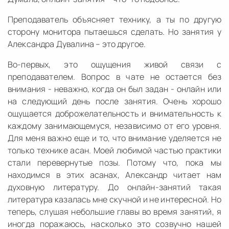
Преподаватель объясняет технику, а ты по другую
сторону монитора пытаешься сделать. Но занятия у
Александра Дувалина – это другое.
Во-первых, это ощущения живой связи с
преподавателем. Вопрос в чате не остается без
внимания - неважно, когда он был задан - онлайн или
на следующий день после занятия. Очень хорошо
ощущается доброжелательность и внимательность к
каждому занимающемуся, независимо от его уровня.
Для меня важно еще и то, что внимание уделяется не
только технике асан. Моей любимой частью практики
стали перевернутые позы. Потому что, пока мы
находимся в этих асанах, Александр читает нам
духовную литературу. До онлайн-занятий такая
литература казалась мне скучной и не интересной. Но
теперь, слушая небольшие главы во время занятий, я
иногда поражаюсь, насколько это созвучно нашей