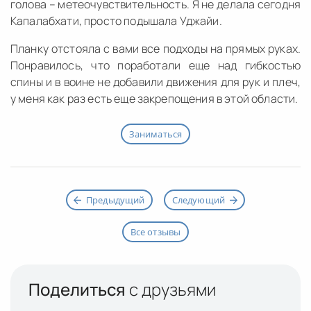
голова – метеочувствительность. Я не делала сегодня
Капалабхати, просто подышала Уджайи.
Планку отстояла с вами все подходы на прямых руках.
Понравилось, что поработали еще над гибкостью
спины и в воине не добавили движения для рук и плеч,
у меня как раз есть еще закрепощения в этой области.
Заниматься
Предыдущий
Следующий
Все отзывы
Поделиться
с друзьями