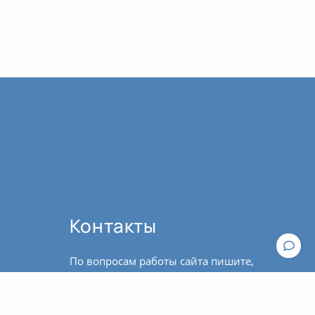
Контакты
По вопросам работы сайта пишите,
пожалуйста, в
техподдержку
.
По вопросам оплаты и оформления