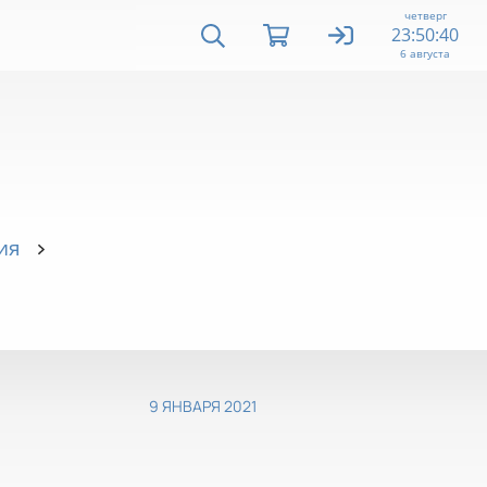
четверг
23:50:40
6 августа
ия
9 ЯНВАРЯ 2021