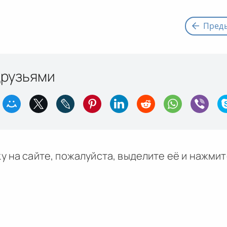
Пред
друзьями
у на сайте, пожалуйста, выделите её и
нажми