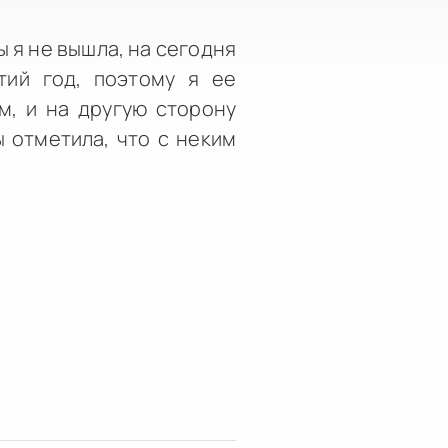
ы я не вышла, на сегодня
тий год, поэтому я ее
м, и на другую сторону
 отметила, что с неким