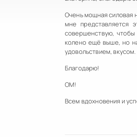
Очень мощная силовая на
мне представляется э
совершенствую, чтобы 
колено ещё выше, но н
удовольствием, вкусом.
Благодарю!
ОМ!
Всем вдохновения и усп