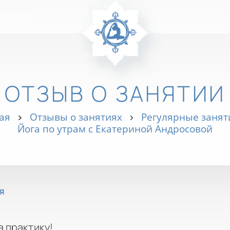
ОТЗЫВ О ЗАНЯТИИ
ая
Отзывы о занятиях
Регулярные занят
Йога по утрам с Екатериной Андросовой
Я
а практику!