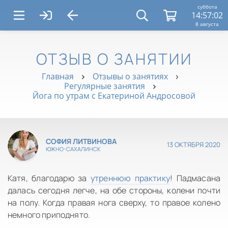
суббота
14:57:02
8 августа
ОТЗЫВ О ЗАНЯТИИ
Главная
Отзывы о занятиях
Регулярные занятия
Йога по утрам с Екатериной Андросовой
СОФИЯ ЛИТВИНОВА
13 ОКТЯБРЯ 2020
ЮЖНО-САХАЛИНСК
Катя, благодарю за
утреннюю практику
! Падмасана
далась сегодня легче, на обе стороны, колени почти
на полу. Когда правая нога сверху, то правое колено
немного приподнято.