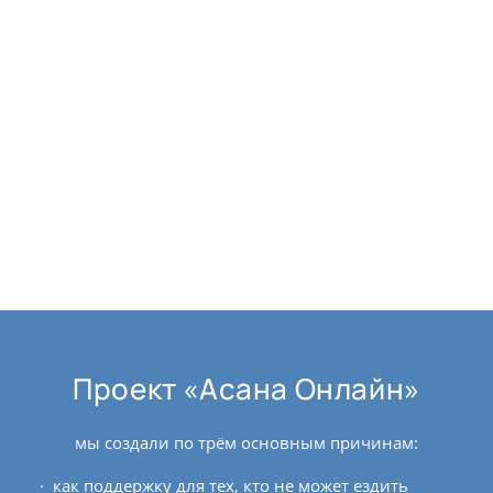
Проект «Асана Онлайн»
мы создали по трём основным причинам:
как поддержку для тех, кто не может ездить