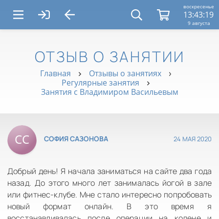
воскресенье
13:43:19
9 августа
ОТЗЫВ О ЗАНЯТИИ
Главная
Отзывы о занятиях
Регулярные занятия
Занятия с Владимиром Васильевым
24 МАЯ 2020
СОФИЯ САЗОНОВА
Добрый день! Я начала заниматься на сайте два года
назад. До этого много лет занималась йогой в зале
или фитнес-клубе. Мне стало интересно попробовать
новый формат онлайн. В это время я
восстанавливалась после операции на колене и