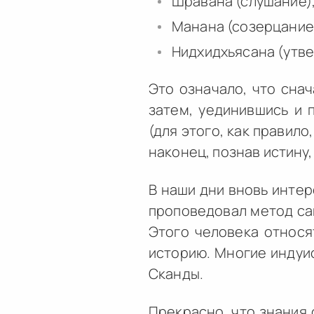
Шравана (слушание)
Манана (созерцание
Нидхидхьясана (утве
Это означало, что сна
затем, уединившись и 
(для этого, как правило
наконец, познав истину,
В наши дни вновь интер
проповедовал метод са
Этого человека относя
историю. Многие индуи
Сканды.
Прекрасно, что знания 