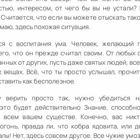
тью, интересом, от чего бы вы не устали?
 Считается, что если вы можете отыскать тако
умаю, здесь похожая ситуация.
ся с воспитания ума. Человек, желающий п
его, что он прежде считал своим. От любых
нных от других, пусть даже святых людей, вс
вещах. Всё, что ты просто услышал, прочит
ставить как бесполезное.
у верить просто так, нужно убедиться н
 это будет действительно Знание, способн
 всем вашем существе. Конечно, вас никт
 огонь, правда ли, что кобра ядовита, или 
калы! Нет, здесь совсем другое. Все чужие ум