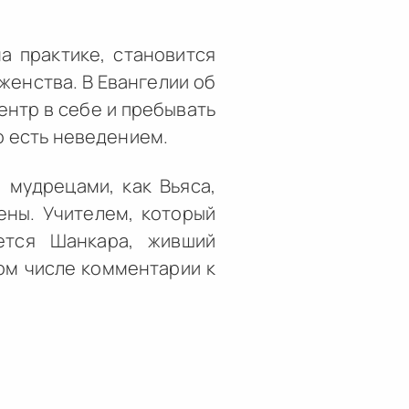
а практике, становится
аженства. В Евангелии об
ентр в себе и пребывать
о есть неведением.
 мудрецами, как Вьяса,
ены. Учителем, который
яется Шанкара, живший
том числе комментарии к