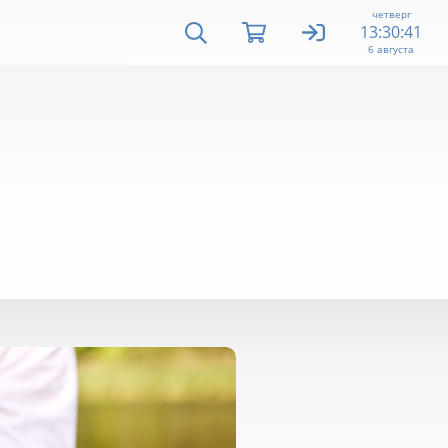
четверг
13:30:43
6 августа