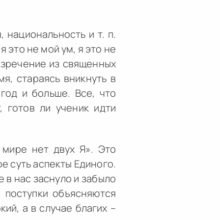
 национальность и т. п.
 это не мой ум, я это не
 изречение из священных
мя, стараясь вникнуть в
год и больше. Все, что
, готов ли ученик идти
 мире нет двух Я». Это
ое суть аспекты Единого.
 в нас заснуло и забыло
е поступки объясняются
ий, а в случае благих –