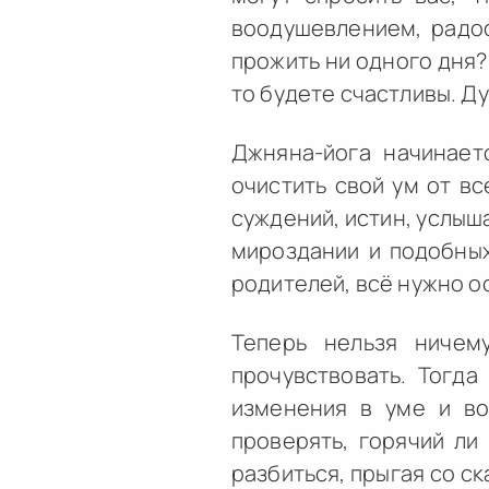
воодушевлением, радос
прожить ни одного дня?
то будете счастливы. Д
Джняна-йога начинает
очистить свой ум от вс
суждений, истин, услыша
мироздании и подобных 
родителей, всё нужно о
Теперь нельзя ничем
прочувствовать. Тогда
изменения в уме и во
проверять, горячий ли
разбиться, прыгая со с