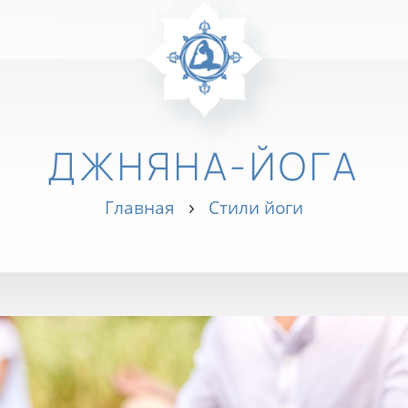
ДЖНЯНА-ЙОГА
Главная
Стили йоги