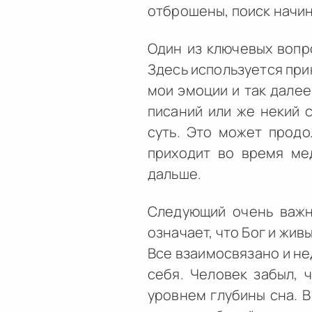
отброшены, поиск начин
Один из ключевых вопро
Здесь используется прин
мои эмоции и так далее
писаний или же некий с
суть. Это может продо
приходит во время мед
дальше.
Следующий очень важны
означает, что Бог и жив
Все взаимосвязано и не
себя. Человек забыл, 
уровнем глубины сна. В