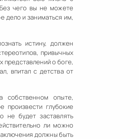
 Без чего вы не можете
е дело и заниматься им,
ознать истину, должен
 стереотипов, привычных
ех представлений о боге,
ал, впитал с детства от
а собственном опыте,
ое произвести глубокие
о не будет заставлять
действительно ли можно
озаключения должны быть