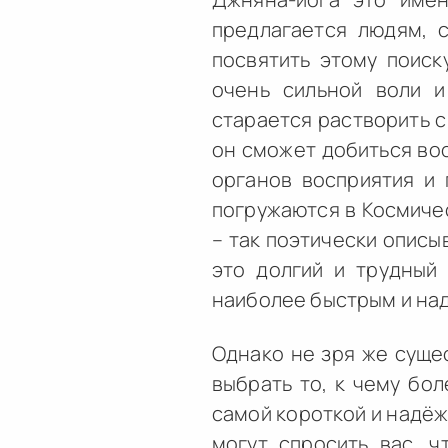
предлагается людям, 
посвятить этому поиск
очень сильной воли и
старается растворить с
он сможет добиться вос
органов восприятия и 
погружаются в Космичес
– так поэтически описы
это долгий и трудный 
наиболее быстрым и на
Однако не зря же сущес
выбрать то, к чему бол
самой короткой и надёж
могут спросить вас, 