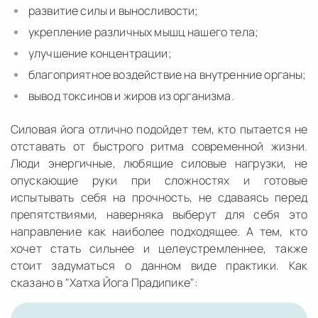
развитие силы и выносливости;
укрепление различных мышц нашего тела;
улучшение концентрации;
благоприятное воздействие на внутренние органы;
вывод токсинов и жиров из организма.
Силовая йога отлично подойдет тем, кто пытается не
отставать от быстрого ритма современной жизни.
Люди энергичные, любящие силовые нагрузки, не
опускающие руки при сложностях и готовые
испытывать себя на прочность, не сдаваясь перед
препятствиями, наверняка выберут для себя это
направление как наиболее подходящее. А тем, кто
хочет стать сильнее и целеустремленнее, также
стоит задуматься о данном виде практики. Как
сказано в "Хатха Йога Прадипике":