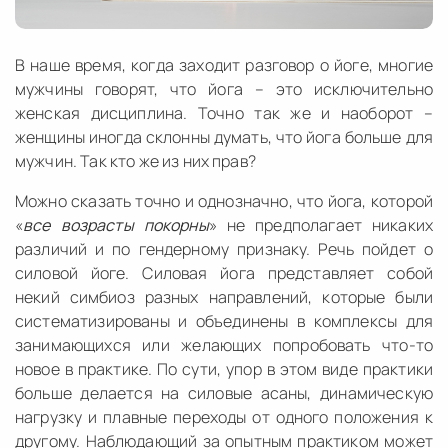
В наше время, когда заходит разговор о йоге, многие
мужчины говорят, что йога – это исключительно
женская дисциплина. Точно так же и наоборот –
женщины иногда склонны думать, что йога больше для
мужчин. Так кто же из них прав?
Можно сказать точно и однозначно, что йога, которой
«
все возрасты покорны
» не предполагает никаких
различий и по гендерному признаку. Речь пойдет о
силовой йоге. Силовая йога представляет собой
некий симбиоз разных направлений, которые были
систематизированы и объединены в комплексы для
занимающихся или желающих попробовать что-то
новое в практике. По сути, упор в этом виде практики
больше делается на силовые асаны, динамическую
нагрузку и плавные переходы от одного положения к
другому. Наблюдающий за опытным практиком может