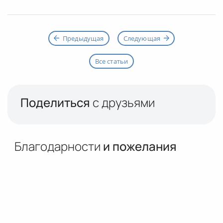
Предыдущая
Следующая
Все статьи
Поделиться
с друзьями
Благодарности
и пожелания