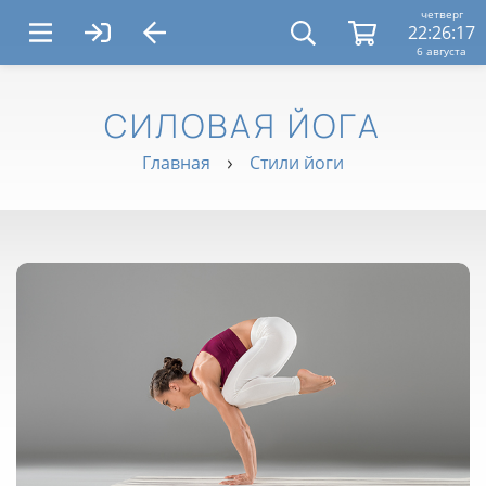
четверг
22:26:18
6 августа
СИЛОВАЯ ЙОГА
Главная
Стили йоги