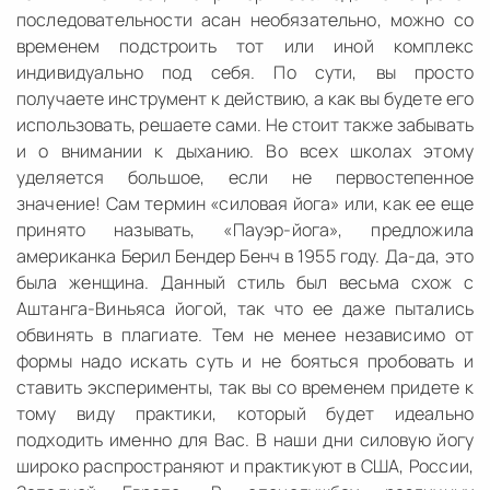
последовательности асан необязательно, можно со
временем подстроить тот или иной комплекс
индивидуально под себя. По сути, вы просто
получаете инструмент к действию, а как вы будете его
использовать, решаете сами. Не стоит также забывать
и о внимании к дыханию. Во всех школах этому
уделяется большое, если не первостепенное
значение! Сам термин «силовая йога» или, как ее еще
принято называть, «Пауэр-йога», предложила
американка Берил Бендер Бенч в 1955 году. Да-да, это
была женщина. Данный стиль был весьма схож с
Аштанга-Виньяса йогой, так что ее даже пытались
обвинять в плагиате. Тем не менее независимо от
формы надо искать суть и не бояться пробовать и
ставить эксперименты, так вы со временем придете к
тому виду практики, который будет идеально
подходить именно для Вас. В наши дни силовую йогу
широко распространяют и практикуют в США, России,