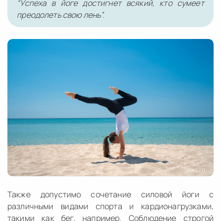
“Успеха в йоге достигнет всякий, кто сумеет
преодолеть свою лень”.
Также допустимо сочетание силовой йоги с
различными видами спорта и кардионагрузками,
такими как бег, например. Соблюдение строгой