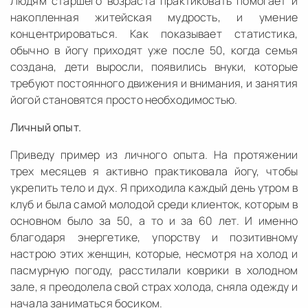
Людям старшего возраста практиковать помогает и
накопленная житейская мудрость, и умение
концентрироваться. Как показывает статистика,
обычно в йогу приходят уже после 50, когда семья
создана, дети выросли, появились внуки, которые
требуют постоянного движения и внимания, и занятия
йогой становятся просто необходимостью.
Личный опыт.
Приведу пример из личного опыта. На протяжении
трех месяцев я активно практиковала йогу, чтобы
укрепить тело и дух. Я приходила каждый день утром в
клуб и была самой молодой среди клиенток, которым в
основном было за 50, а то и за 60 лет. И именно
благодаря энергетике, упорству и позитивному
настрою этих женщин, которые, несмотря на холод и
пасмурную погоду, расстилали коврики в холодном
зале, я преодолела свой страх холода, сняла одежду и
начала заниматься босиком.