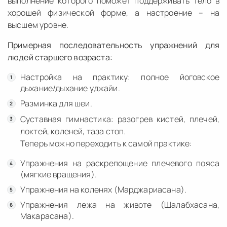
выполнение которого поможет поддерживать тело в
хорошей физической форме, а настроение – на
высшем уровне.
Примерная последовательность упражнений для
людей старшего возраста:
Настройка на практику: полное йоговское
дыхание/дыхание уджайи.
Разминка для шеи.
Суставная гимнастика: разогрев кистей, плечей,
локтей, коленей, таза стоп.
Теперь можно переходить к самой практике:
Упражнения на раскрепощение плечевого пояса
(мягкие вращения).
Упражнения на коленях (Марджариасана).
Упражнения лежа на животе (Шалабхасана,
Макарасана).