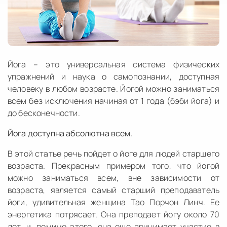
Йога – это универсальная система физических
упражнений и наука о самопознании, доступная
человеку в любом возрасте. Йогой можно заниматься
всем без исключения начиная от 1 года (бэби йога) и
до бесконечности.
Йога доступна абсолютна всем.
В этой статье речь пойдет о йоге для людей старшего
возраста. Прекрасным примером того, что йогой
можно заниматься всем, вне зависимости от
возраста, является самый старший преподаватель
йоги, удивительная женщина Тао Порчон Линч. Ее
энергетика потрясает. Она преподает йогу около 70
лет, и, помимо этого, она еще принимает участие в