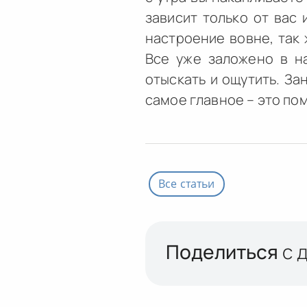
зависит только от вас
настроение вовне, так 
Все уже заложено в на
отыскать и ощутить. За
самое главное – это по
Все статьи
Поделиться
с 