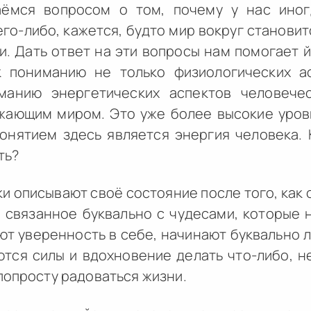
аёмся вопросом о том, почему у нас иног
его-либо, кажется, будто мир вокруг становит
. Дать ответ на эти вопросы нам помогает й
к пониманию не только физиологических а
манию энергетических аспектов человече
жающим миром. Это уже более высокие уровн
онятием здесь является энергия человека. 
ть?
и описывают своё состояние после того, как 
о, связанное буквально с чудесами, которые 
т уверенность в себе, начинают буквально лю
ются силы и вдохновение делать что-либо, 
попросту радоваться жизни.