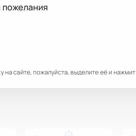
и пожелания
у на сайте, пожалуйста, выделите её и
нажми