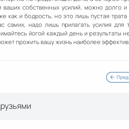
 и ваших собственных усилий, можно долго и
же как и бодрость, но это лишь пустая трат
с самих, надо лишь прилагать усилия для т
нимайтесь йогой каждый день и результаты не
может прожить вашу жизнь наиболее эффектив
Пред
друзьями