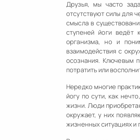
Друзья, мы часто зад
отсутствуют силы для ч
смысла в существовании
ступеней йоги ведёт 
организма, но и пони
взаимодействия с окру
осознания. Ключевым п
потратить или восполни
Нередко многие практик
йогу по сути, как нечт
жизни. Люди приобретаю
окружает, у них появля
жизненных ситуациях и 