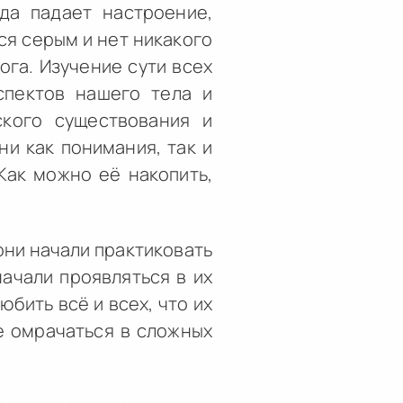
да падает настроение,
ся серым и нет никакого
ога. Изучение сути всех
спектов нашего тела и
ского существования и
и как понимания, так и
Как можно её накопить,
они начали практиковать
начали проявляться в их
бить всё и всех, что их
не омрачаться в сложных