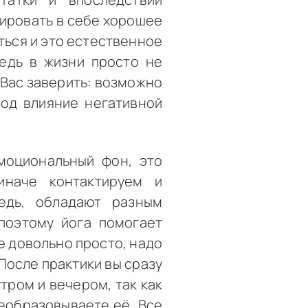
вировать в себе хорошее
ться и это естественное
Ведь в жизни просто не
 Вас заверить: возможно
под влияние негативной
моциональный фон, это
наче контактируем и
едь, обладают разным
поэтому йога помогает
е довольно просто, надо
После практики вы сразу
тром и вечером, так как
реобразовываете её. Все