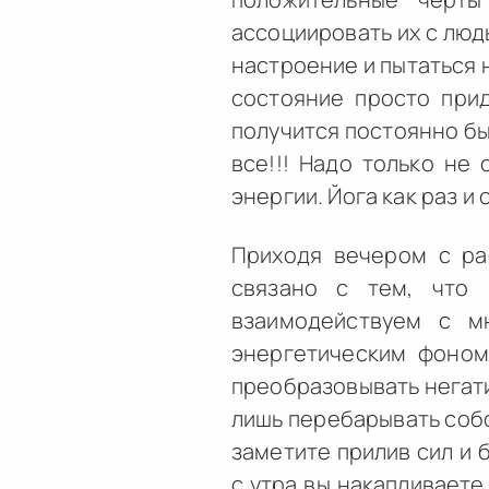
ассоциировать их с люд
настроение и пытаться 
состояние просто прид
получится постоянно бы
все!!! Надо только не
энергии. Йога как раз и
Приходя вечером с ра
связано с тем, что
взаимодействуем с м
энергетическим фоном
преобразовывать негати
лишь перебарывать собс
заметите прилив сил и 
с утра вы накапливаете