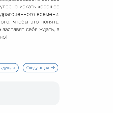
 упорно искать хорошее
а драгоценного времени.
ого, чтобы это понять,
 заставят себя ждать, а
но!
ыдущая
Следующая