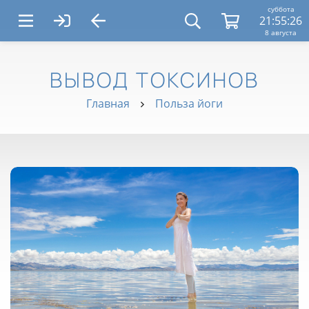
суббота
21:55:27
8 августа
ВЫВОД ТОКСИНОВ
Главная
Польза йоги