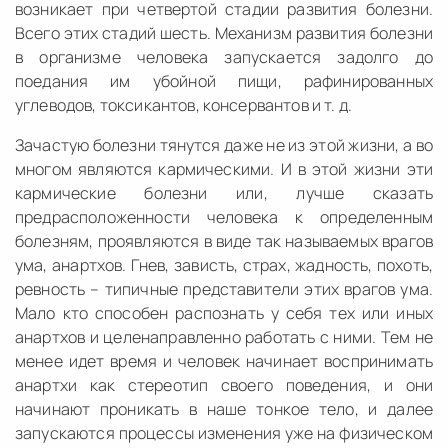
возникает при четвертой стадии развития болезни.
Всего этих стадий шесть. Механизм развития болезни
в организме человека запускается задолго до
поедания им убойной пищи, рафинированных
углеводов, токсикантов, консервантов и т. д.
Зачастую болезни тянутся даже не из этой жизни, а во
многом являются кармическими. И в этой жизни эти
кармические болезни или, лучше сказать
предрасположенности человека к определенным
болезням, проявляются в виде так называемых врагов
ума, анартхов. Гнев, зависть, страх, жадность, похоть,
ревность – типичные представители этих врагов ума.
Мало кто способен распознать у себя тех или иных
анартхов и целенаправленно работать с ними. Тем не
менее идет время и человек начинает воспринимать
анартхи как стереотип своего поведения, и они
начинают проникать в наше тонкое тело, и далее
запускаются процессы изменения уже на физическом