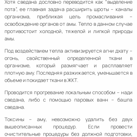
Хотя сведана дословно переводится как “выделение
пота”, ее главная задача расширить шроты – каналы
организма, приближая цель промасливания –
освобождение органов от амы. Тепло в данном случае
противостоит холодной, тяжелой и липкой природы
амы.
Под воздействием тепла активизируется агни дхату –
огонь, свойственный определенной ткани в
организме, который размягчает и расплавляет
плотную аму. Последняя разжижается, уменьшается в
объеме и покидает ткани в ЖКТ.
Проводится прогревание локальным способом – нади
сведана, либо с помощью паровых ванн – башпа
сведана.
Токсины – аму, невозможно удалить без двух
вышеописанных процедур. Если провести
очистительные процедуры без должной подготовки,