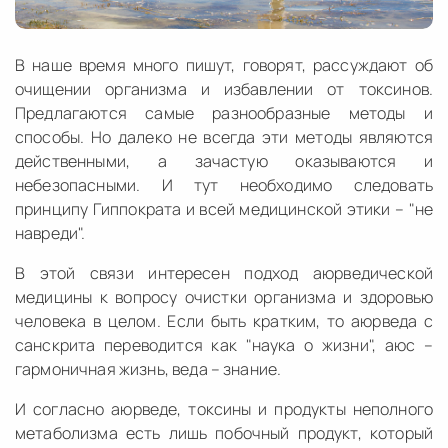
В наше время много пишут, говорят, рассуждают об
очищении организма и избавлении от токсинов.
Предлагаются самые разнообразные методы и
способы. Но далеко не всегда эти методы являются
действенными, а зачастую оказываются и
небезопасными. И тут необходимо следовать
принципу Гиппократа и всей медицинской этики – "не
навреди".
В этой связи интересен подход аюрведической
медицины к вопросу очистки организма и здоровью
человека в целом. Если быть кратким, то аюрведа с
санскрита переводится как "наука о жизни", аюс –
гармоничная жизнь, веда – знание.
И согласно аюрведе, токсины и продукты неполного
метаболизма есть лишь побочный продукт, который