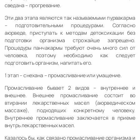
сведана – прогревание.
Эти два этапа являются так называемыми пурвакарма
– подготовительными процедурами. Согласно
аюрведе, приступать к методам детоксикации без
подготовки организма строжайше запрещено.
Процедуры панчакармы требуют очень много сил от
человека, поэтому необходимо как следует
подготовить организм, напитать его.
1 этап – снехана – промасливание или умащение.
Промасливание бывает 2 видов – внутреннее и
внешнее. Внешнее промасливание состоит во
втирании лекарственных масел (аюрведическом
массаже), подходящих конкретному человеку.
Внутреннее промасливание заключается в приеме
внутрь лекарственных масел.
Казалось бы, как связано промасливание организма и