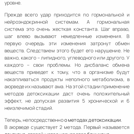
уровне.
Прежде всего удар приходится по гормональной и
нейроэндокринной системам. А гормональная
система это очень жесткая константа. Шаг вправо,
шаг влево вызывают немедленные изменения. В
первую очередь эти изменения затронут обмен
веществ. Следствием этого будет его нарушение. Не
важно, какого – липидного, углеводного или другого. У
каждого – свои проблемы. Но дисбаланс обмена
веществ приведет к тому, что в организме будут
накапливаться продукты неполного метаболизма, в
аюрведе их называют ама. На этой стадии применение
методов детоксикации даст очень положительный
эффект, не допуская развития 5 хронической и 6
неизлечимой стадий.
Теперь, непосредственно
о методах детоксикации
.
В аюрведе существует 2 метода. Первый называется