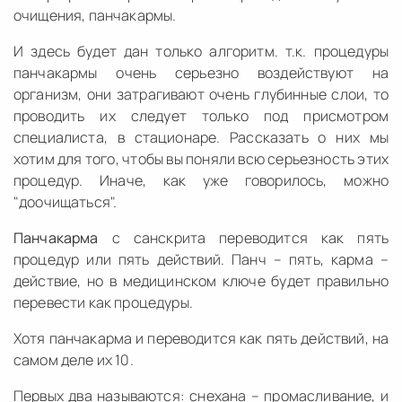
очищения, панчакармы.
И здесь будет дан только алгоритм. т.к. процедуры
панчакармы очень серьезно воздействуют на
организм, они затрагивают очень глубинные слои, то
проводить их следует только под присмотром
специалиста, в стационаре. Рассказать о них мы
хотим для того, чтобы вы поняли всю серьезность этих
процедур. Иначе, как уже говорилось, можно
"доочищаться".
Панчакарма
с санскрита переводится как пять
процедур или пять действий. Панч – пять, карма –
действие, но в медицинском ключе будет правильно
перевести как процедуры.
Хотя панчакарма и переводится как пять действий, на
самом деле их 10.
Первых два называются: снехана – промасливание, и