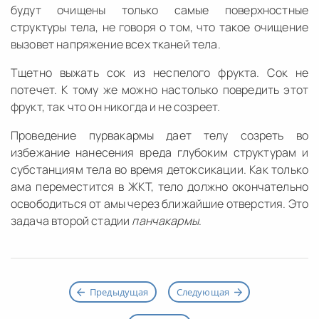
будут очищены только самые поверхностные
структуры тела, не говоря о том, что такое очищение
вызовет напряжение всех тканей тела.
Тщетно выжать сок из неспелого фрукта. Сок не
потечет. К тому же можно настолько повредить этот
фрукт, так что он никогда и не созреет.
Проведение пурвакармы дает телу созреть во
избежание нанесения вреда глубоким структурам и
субстанциям тела во время детоксикации. Как только
ама переместится в ЖКТ, тело должно окончательно
освободиться от амы через ближайшие отверстия. Это
задача второй стадии
панчакармы
.
Предыдущая
Следующая