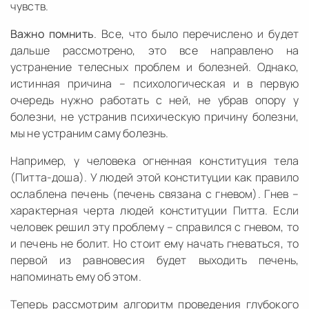
чувств.
Важно помнить
. Все, что было перечислено и будет
дальше рассмотрено, это все направлено на
устранение телесных проблем и болезней. Однако,
истинная причина – психологическая и в первую
очередь нужно работать с ней, не убрав опору у
болезни, не устранив психическую причину болезни,
мы не устраним саму болезнь.
Например, у человека огненная конституция тела
(Питта-доша). У людей этой конституции как правило
ослаблена печень (печень связана с гневом). Гнев –
характерная черта людей конституции Питта. Если
человек решил эту проблему – справился с гневом, то
и печень не болит. Но стоит ему начать гневаться, то
первой из равновесия будет выходить печень,
напоминать ему об этом.
Теперь рассмотрим алгоритм проведения глубокого