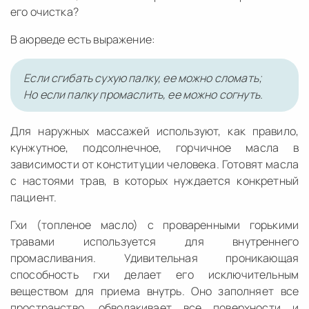
его очистка?
В аюрведе есть выражение:
Если сгибать сухую палку, ее можно сломать;
Но если палку промаслить, ее можно согнуть.
Для наружных массажей используют, как правило,
кунжутное, подсолнечное, горчичное масла в
зависимости от конституции человека. Готовят масла
с настоями трав, в которых нуждается конкретный
пациент.
Гхи (топленое масло) с проваренными горькими
травами используется для внутреннего
промасливания. Удивительная проникающая
способность гхи делает его исключительным
веществом для приема внутрь. Оно заполняет все
пространство, обволакивает все поверхности и