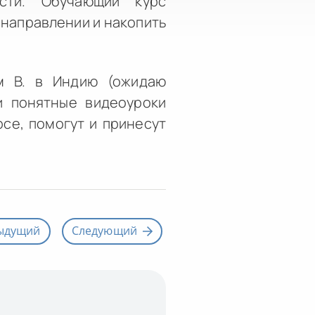
сти. Обучающий курс
 направлении и накопить
м В. в Индию (ожидаю
и понятные видеоуроки
рсе, помогут и принесут
ыдущий
Следующий