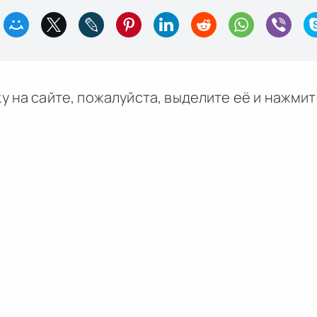
у на сайте, пожалуйста, выделите её и
нажми