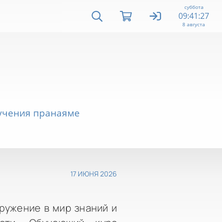
суббота
09:41:28
8 августа
бучения пранаяме
17 ИЮНЯ 2026
ружение в мир знаний и