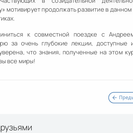
участвующих в созидательной деятельно
» мотивирует продолжать развитие в данном
иках.
диниться к совместной поездке с Андрее
арю за очень глубокие лекции, доступные 
уверена, что знания, полученные на этом ку
вы все миры!
Пред
друзьями