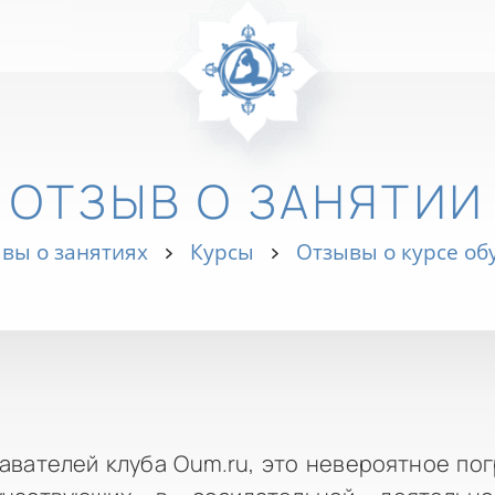
ОТЗЫВ О ЗАНЯТИИ
вы о занятиях
Курсы
Отзывы о курсе о
авателей клуба Oum.ru, это невероятное пог