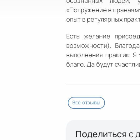
осознанных людей, 
«Погружение в пранаяму
опыт в регулярных практ
Есть желание присое
возможности). Благод
выполнения практик. Я 
благо. Да будут счастли
Все отзывы
Поделиться
с 