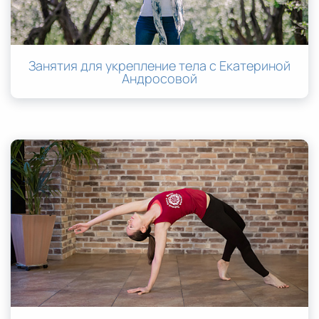
Занятия для укрепление тела с Екатериной
Андросовой