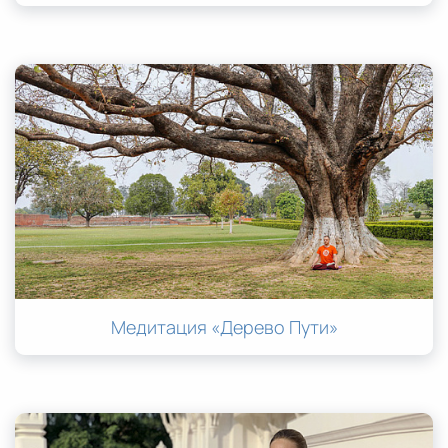
Медитация «Дерево Пути»