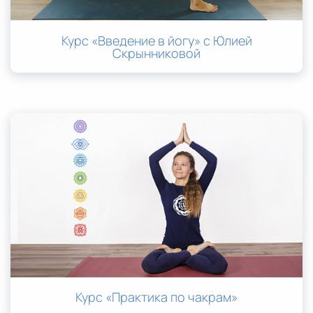
Курс «Введение в йогу» с Юлией
Скрынниковой
Курс «Практика по чакрам»