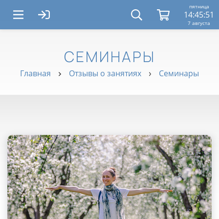
пятница
14:45:52
7 августа
СЕМИНАРЫ
Главная
Отзывы о занятиях
Семинары