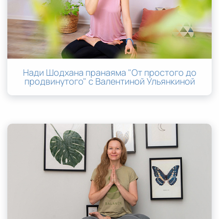
Нади Шодхана пранаяма "От простого до
продвинутого" с Валентиной Ульянкиной