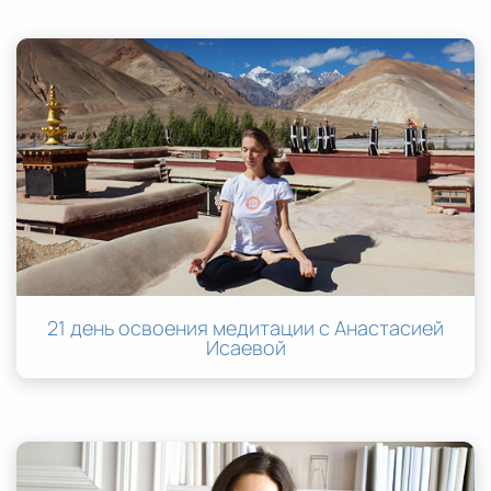
21 день освоения медитации с Анастасией
Исаевой