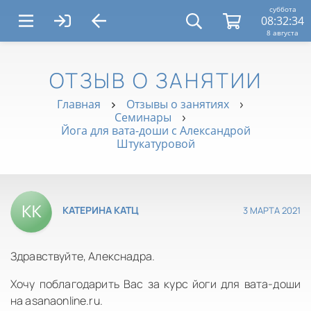
суббота
08:32:35
8 августа
ОТЗЫВ О ЗАНЯТИИ
Главная
Отзывы о занятиях
Семинары
Йога для вата-доши с Александрой
Штукатуровой
3 МАРТА 2021
КАТЕРИНА КАТЦ
Здравствуйте, Алекснадра.
Хочу поблагодарить Вас за курс йоги для вата-доши
на asanaonline.ru.