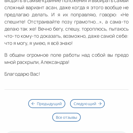
входить в самые крайние положения и выбирать самый
сложный вариант асан, даже когда я этого вообще не
предлагаю делать. И я их поправляю, говорю: «Не
спешите! Отстраивайте позу грамотно...», а сама-то
делаю так же! Вечно бегу, спешу, тороплюсь, пытаюсь
что-то кому-то доказать, возможно, даже самой себе:
что я могу, я умею, я всё знаю!
В общем огромное поле работы над собой вы предо
мной раскрыли, Александра!
Благодарю Вас!
Предыдущий
Следующий
Все отзывы