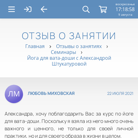
воскресенье
17:18:59
9 августа
ОТЗЫВ О ЗАНЯТИИ
Главная
Отзывы о занятиях
Семинары
Йога для вата-доши с Александрой
Штукатуровой
22 ИЮЛЯ 2021
ЛЮБОВЬ МИХОВСКАЯ
Александра, хочу поблагодарить Вас за курс по йоге
для вата-доши. Поскольку я взяла из него много очень
важного и ценного, не только для своей личной
практики, но и для своего образа в жизни в целом.