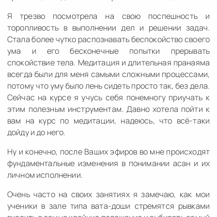
Я трезво посмотрела на свою поспешность и
торопливость в выполнении дел и решении задач.
Стала более чутко распознавать беспокойство своего
ума и его бесконечные попытки прерывать
спокойствие тела. Медитация и длительная пранаяма
всегда были для меня самыми сложными процессами,
потому что уму было лень сидеть просто так, без дела.
Сейчас на курсе я учусь себя понемногу приучать к
этим полезным инструментам. Давно хотела пойти к
вам на курс по медитации, надеюсь, что всё-таки
дойду и до него.
Ну и конечно, после Ваших эфиров во мне происходят
фундаментальные изменения в понимании асан и их
личном исполнении.
Очень часто на своих занятиях я замечаю, как мои
ученики в зале типа вата-доши стремятся рывками