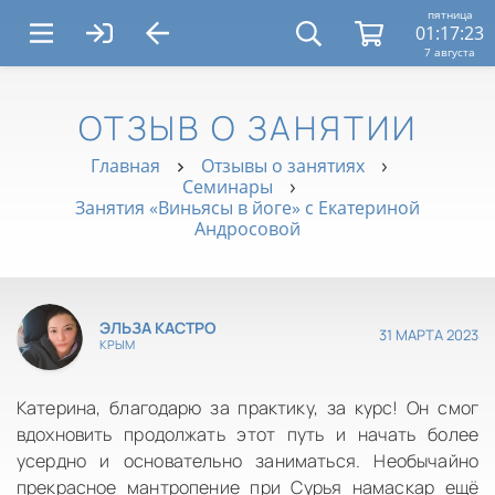
пятница
01:17:23
7 августа
ОТЗЫВ О ЗАНЯТИИ
Главная
Отзывы о занятиях
Семинары
Занятия «Виньясы в йоге» с Екатериной
Андросовой
ЭЛЬЗА КАСТРО
31 МАРТА 2023
КРЫМ
Катерина, благодарю за практику, за курс! Он смог
вдохновить продолжать этот путь и начать более
усердно и основательно заниматься. Необычайно
прекрасное мантропение при Сурья намаскар ещё