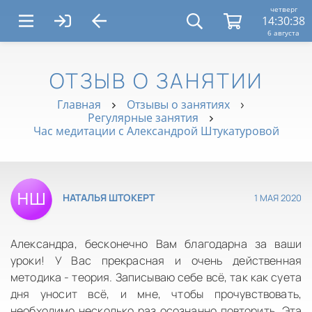
четверг
14:30:38
6 августа
ОТЗЫВ О ЗАНЯТИИ
Главная
Отзывы о занятиях
Регулярные занятия
Час медитации с Александрой Штукатуровой
1 МАЯ 2020
НАТАЛЬЯ ШТОКЕРТ
Александра, бесконечно Вам благодарна за ваши
уроки! У Вас прекрасная и очень действенная
методика - теория. Записываю себе всё, так как суета
дня уносит всё, и мне, чтобы прочувствовать,
необходимо несколько раз осознанно повторить. Эта