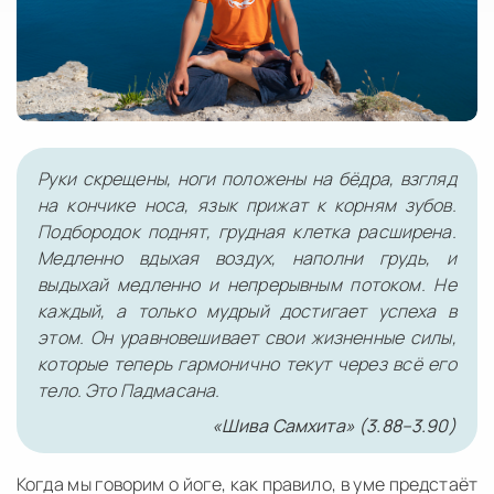
Руки скрещены, ноги положены на бёдра, взгляд
на кончике носа, язык прижат к корням зубов.
Подбородок поднят, грудная клетка расширена.
Медленно вдыхая воздух, наполни грудь, и
выдыхай медленно и непрерывным потоком. Не
каждый, а только мудрый достигает успеха в
этом. Он уравновешивает свои жизненные силы,
которые теперь гармонично текут через всё его
тело. Это Падмасана.
«Шива Самхита» (3.88–3.90)
Когда мы говорим о йоге, как правило, в уме предстаёт