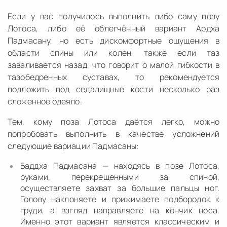
Если у вас получилось выполнить либо саму позу
Лотоса, либо её облегчённый вариант Ардха
Падмасану, но есть дискомфортные ощущения в
области спины или колен, также если таз
заваливается назад, что говорит о малой гибкости в
тазобедренных суставах, то рекомендуется
подложить под седалищные кости несколько раз
сложенное одеяло.
Тем, кому поза Лотоса даётся легко, можно
попробовать выполнить в качестве усложнений
следующие вариации Падмасаны:
Баддха Падмасана — находясь в позе Лотоса,
руками, перекрещенными за спиной,
осуществляете захват за большие пальцы ног.
Голову наклоняете и прижимаете подбородок к
груди, а взгляд направляете на кончик носа.
Именно этот вариант является классическим и