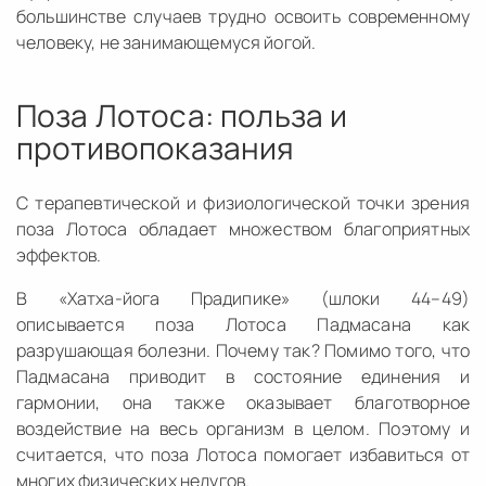
большинстве случаев трудно освоить современному
человеку, не занимающемуся йогой.
Поза Лотоса: польза и
противопоказания
С терапевтической и физиологической точки зрения
поза Лотоса обладает множеством благоприятных
эффектов.
В «Хатха-йога Прадипике» (шлоки 44–49)
описывается поза Лотоса Падмасана как
разрушающая болезни. Почему так? Помимо того, что
Падмасана приводит в состояние единения и
гармонии, она также оказывает благотворное
воздействие на весь организм в целом. Поэтому и
считается, что поза Лотоса помогает избавиться от
многих физических недугов.