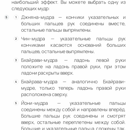
наибольший эффект. Вы можете выбрать одну из
следующих мудр:
Джняна-мудра — кончики указательных и
больших пальцев рук соединены вместе,
остальные пальцы выпрямлены.
Чин-мудра — указательные пальцы рук
кончиками касаются оснований больших
пальцев, остальные выпрямлены.
Бхайрави-мудра — ладонь левой руки
положите на ладонь правой руки, при этом
ладони раскрыты вверх.
Бхайрава-мудра — аналогично Бхайрави-
мудре, только теперь ладонь правой руки
расположена сверху.
Йони-мудра — указательные пальцы
соединены между собой и направлены вперёд.
Большие пальцы рук соединены и смотрят
вверх, остальные переплетены между собой.
Большие и указательные пальца сложены так,