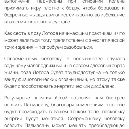
выполнении Падмасаны при сгибании колена
прижимать икру плотно к бедру, чтобы берцовые и
бедренные мышцы двигались синхронно, во избежание
вращения в коленном суставе.
Как сесть в позу Лотоса
начинающим практикам и что
может являться тому препятствием с энергетической
точки зрения — попробуем разобраться.
Современному человеку, в большинстве случаев
ведущему малоподвижный и не совсем здоровый образ
жизни, поза Лотоса будет труднодоступна не только
ввиду физиологических ограничений, но этому также
будет способствовать энергетический дисбаланс.
Регулярные занятия йогой позволят вам быстрее
освоить Падмасану, благодаря изменениям, которые
будут происходить в вашем тонком теле, поскольку
энергии будут меняться. Современному человеку
освоить Падмасану может мешать преобладающая