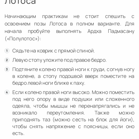
Лотоса
Начинающим практикам не стоит спешить с
освоением позы Лотоса в полном варианте. Для
начала пробуйте выполнять Ардха Падмасану
(«Полулотос»):
Сядьте на коврик с прямой спиной.
Левую стопу уложите под правое бедро.
Подтяните колено правой ноги к груди, согнув ногу
в колене, а стопу подошвой вверх поместите на
бедро левой ноги ближе к паху.
Если колено правой ноги высоко. Можно поместить
под него опору в виде подушки или сложенного
одеяла, чтобы мышцы не перенапрягались и не
возникало переутомления. Также можно
приподнять таз (можно сесть на блок для йоги),
чтобы снять напряжение с поясницы, если оно
есть.