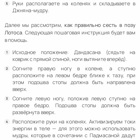
Руки располагаете на коленях и складываете в
Джняна-мудру.
Далее мы рассмотрим,
как правильно сесть в позу
Лотоса
. Следующая пошаговая инструкция будет вам
в помощь.
Исходное положение: Дандасана (сядьте на
коврик с прямой спиной, ноги вытяните вперёд).
Согните правую ногу в колене, а ступню
расположите на левом бедре ближе к тазу, при
этом подошва стопы должна быть направлена
вверх.
Согните левую ногу, положив левую ступню на
правое бедро. Подошва стопы должна быть
развёрнута вверх.
Расположите руки на коленях. Активизируем токи
энергии в теле — для этого можно использовать
мудры, которые в сочетании с Падмасаной дадут