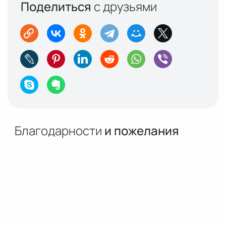
Поделиться
с друзьями
Благодарности
и пожелания