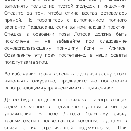
выполнять только на пустой желудок и кишечник.
Следите за тем, чтобы спина всегда оставалась
прямой. Не торопитесь с выполнением полного
варианта Падмасаны, если вы начинающий практик.
Спешка в освоении позы Лотоса должна быть
исключена — не забывайте про следование
основополагающему принципу йоги — Ахимсе.
Осваивайте эту позу постепенно, а наши советы
помогут вам в этом.
Во избежание травм коленных суставов асану стоит
выполнять аккуратно, предварительно подготовив
разогревающими упражнениями мышцы и связки.
Далее будет предложено несколько разогревающих
задействованные в Падмасане суставы и мышцы
упражнений. В позе Лотоса большому риску
травмирования подвергаются коленные суставы в
связи с их ограниченной подвижностью. При