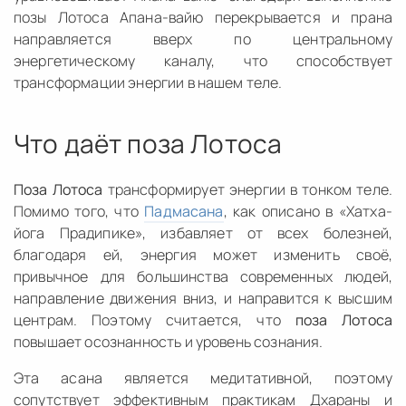
позы Лотоса Апана-вайю перекрывается и прана
направляется вверх по центральному
энергетическому каналу, что способствует
трансформации энергии в нашем теле.
Что даёт поза Лотоса
Поза Лотоса
трансформирует энергии в тонком теле.
Помимо того, что
Падмасана
, как описано в «Хатха-
йога Прадипике», избавляет от всех болезней,
благодаря ей, энергия может изменить своё,
привычное для большинства современных людей,
направление движения вниз, и направится к высшим
центрам. Поэтому считается, что
поза Лотоса
повышает осознанность и уровень сознания.
Эта асана является медитативной, поэтому
сопутствует эффективным практикам Дхараны и