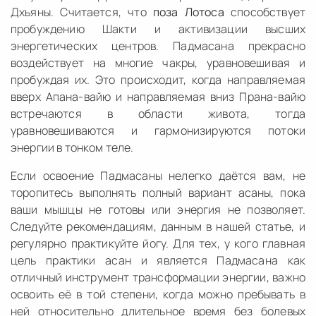
Дхьяны. Считается, что
поза Лотоса
способствует
пробуждению Шакти и активизации высших
энергетических центров. Падмасана прекрасно
воздействует на многие чакры, уравновешивая и
пробуждая их. Это происходит, когда направляемая
вверх Апана-вайю и направляемая вниз Прана-вайю
встречаются в области живота, тогда
уравновешиваются и гармонизируются потоки
энергии в тонком теле.
Если освоение Падмасаны нелегко даётся вам, не
торопитесь выполнять полный вариант асаны, пока
ваши мышцы не готовы или энергия не позволяет.
Следуйте рекомендациям, данным в нашей статье, и
регулярно практикуйте йогу. Для тех, у кого главная
цель практики асан и является Падмасана как
отличный инструмент трансформации энергии, важно
освоить её в той степени, когда можно пребывать в
ней относительно длительное время без болевых