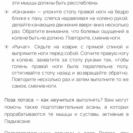
эти мышцы должны быть расслаблены.
«Качание» — уложите стопу правой ноги на бедро
ближе к паху, слегка надавливая на колено рукой,
делайте качающие движения вверх-вниз несколько
раз. Обратите внимание, что болевых ощущений в
колене быть не должно. Повторите, сменив ноги.
«Рычаг». Сядьте на коврик с прямой спиной и
выпрямите ноги перед собой. Согните правую ногу
в колене, захватите за стопу руками так, чтобы
голень правой ноги была параллельна полу,
оттягивайте стопу назад и возвращайте обратно.
Повторите несколько раз и затем выполните то же
самое, сменив ноги.
Поза лотоса — как научиться
выполнять? Вам могут
помочь также подготовительные асаны, в которых
прорабатываются те мышцы и суставы, активные в
Падмасане.