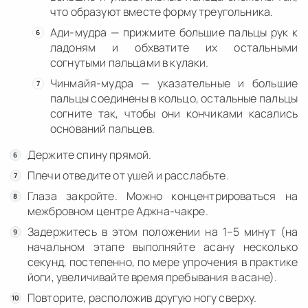
что образуют вместе форму треугольника.
Ади-мудра — прижмите большие пальцы рук к
ладоням и обхватите их остальными
согнутыми пальцами в кулаки.
Чинмайя-мудра — указательные и большие
пальцы соединены в кольцо, остальные пальцы
согните так, чтобы они кончиками касались
оснований пальцев.
Держите спину прямой.
Плечи отведите от ушей и расслабьте.
Глаза закройте. Можно концентрироваться на
межбровном центре Аджна-чакре.
Задержитесь в этом положении на 1–5 минут (на
начальном этапе выполняйте асану несколько
секунд, постепенно, по мере упрочения в практике
йоги, увеличивайте время пребывания в асане).
Повторите, расположив другую ногу сверху.