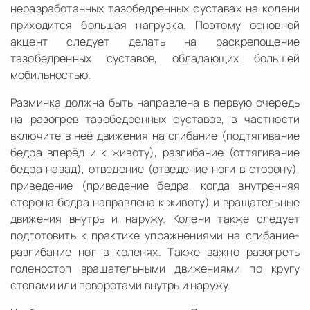
неразработанных тазобедренных суставах на колени
приходится большая нагрузка. Поэтому основной
акцент следует делать на раскрепощение
тазобедренных суставов, обладающих большей
мобильностью.
Разминка должна быть направлена в первую очередь
на разогрев тазобедренных суставов, в частности
включите в неё движения на сгибание (подтягивание
бедра вперёд и к животу), разгибание (оттягивание
бедра назад), отведение (отведение ноги в сторону),
приведение (приведение бедра, когда внутренняя
сторона бедра направлена к животу) и вращательные
движения внутрь и наружу. Колени также следует
подготовить к практике упражнениями на сгибание-
разгибание ног в коленях. Также важно разогреть
голеностоп вращательными движениями по кругу
стопами или поворотами внутрь и наружу.