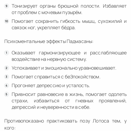
Тонизирует органы брюшной полости. Избавляет
от проблем с мочевым пузырём.
Помогает сохранить гибкость мышц, сухожилий и
связок ног, укрепляет бёдра.
Психоментальные эффекты Падмасаны:
Оказывает гармонизирующее и расслабляющее
воздействие на нервную систему.
Успокаивает и эмоционально уравновешивает.
Помогает справиться с беЗпокойством.
Прогоняет депрессию и усталость.
Привносит равновесие в жизнь, помогает одолеть
страхи, избавиться от гневных проявлений,
депрессий и неуверенности в себе.
Противопоказано практиковать позу Лотоса тем, у
кого: