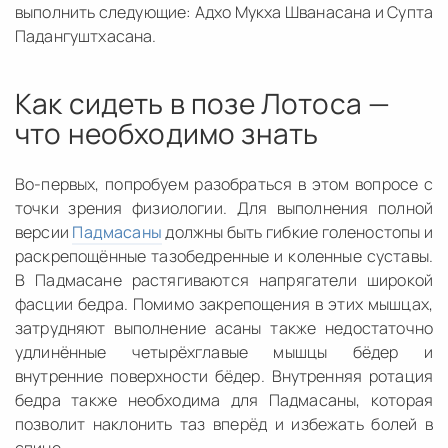
выполнить следующие: Адхо Мукха Шванасана и Супта
Падангуштхасана.
Как сидеть в позе Лотоса —
что необходимо знать
Во-первых, попробуем разобраться в этом вопросе с
точки зрения физиологии. Для выполнения полной
версии
Падмасаны
должны быть гибкие голеностопы и
раскрепощённые тазобедренные и коленные суставы.
В Падмасане растягиваются напрягатели широкой
фасции бедра. Помимо закрепощения в этих мышцах,
затрудняют выполнение асаны также недостаточно
удлинённые четырёхглавые мышцы бёдер и
внутренние поверхности бёдер. Внутренняя ротация
бедра также необходима для Падмасаны, которая
позволит наклонить таз вперёд и избежать болей в