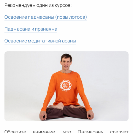
Рекомендуем один из курсов:
Освоение падмасаны (позы лотоса)
Падмасана и пранаяма
Освоение медитативной асаны
Обратите внимание, что Падмасану следует