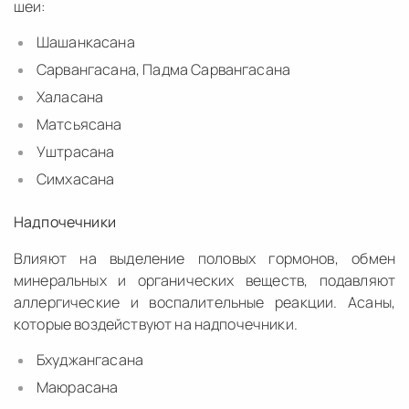
шеи:
Шашанкасана
Сарвангасана, Падма Сарвангасана
Халасана
Матсьясана
Уштрасана
Симхасана
Надпочечники
Влияют на выделение половых гормонов, обмен
минеральных и органических веществ, подавляют
аллергические и воспалительные реакции. Асаны,
которые воздействуют на надпочечники.
Бхуджангасана
Маюрасана