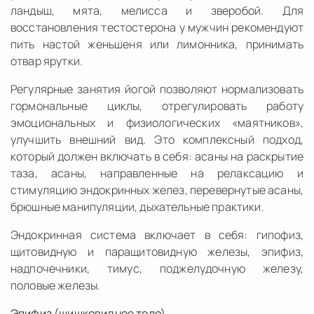
ландыш, мята, мелисса и зверобой. Для
восстановления тестостерона у мужчин рекомендуют
пить настой женьшеня или лимонника, принимать
отвар ярутки.
Регулярные занятия йогой позволяют нормализовать
гормональные циклы, отрегулировать работу
эмоциональных и физиологических «маятников»,
улучшить внешний вид. Это комплексный подход,
который должен включать в себя: асаны на раскрытие
таза, асаны, направленные на релаксацию и
стимуляцию эндокринных желез, перевернутые асаны,
брюшные манипуляции, дыхательные практики.
Эндокринная система включает в себя: гипофиз,
щитовидную и паращитовидную железы, эпифиз,
надпочечники, тимус, поджелудочную железу,
половые железы.
Эпифиз (шишковидное тело)