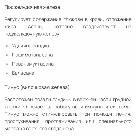
Поджелудочная железa
Регулирует содержание глюкозы в крови, отложение
жира. Асаны, которые воздействуют на
поджелудочную железу:
Уддияна бандха
Пашимотанасана
Паванамуктасана
Баласана
Тимус (вилочковая железа)
Расположен позади грудины в верхней части грудной
клетки. Отвечает за работу всей иммунной системы.
Тимус можно стимулировать при помощи пения,
простукивания, проглаживания или специального
массажа верхнего свода неба.