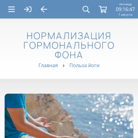
пятница
09:16:47
7 августа
НОРМАЛИЗАЦИЯ
ГОРМОНАЛЬНОГО
ФОНА
Главная
Польза йоги