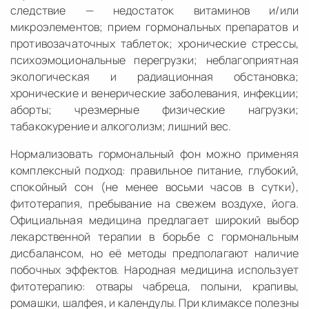
следствие — недостаток витаминов и/или
микроэлементов; прием гормональных препаратов и
противозачаточных таблеток; хронические стрессы,
психоэмоциональные перегрузки; неблагоприятная
экологическая и радиационная обстановка;
хронические и венерические заболевания, инфекции;
аборты; чрезмерные физические нагрузки;
табакокурение и алкоголизм; лишний вес.
Нормализовать гормональный фон можно применяя
комплексный подход: правильное питание, глубокий,
спокойный сон (не менее восьми часов в сутки),
фитотерапия, пребывание на свежем воздухе, йога.
Официальная медицина предлагает широкий выбор
лекарственной терапии в борьбе с гормональным
дисбалансом, но её методы предполагают наличие
побочных эффектов. Народная медицина использует
фитотерапию: отвары чабреца, полыни, крапивы,
ромашки, шалфея, и календулы. При климаксе полезны