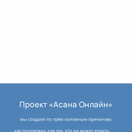
Проект «Асана Онлайн»
мы создали по трём основным причинам:
как поддержку для тех, кто не может ездить