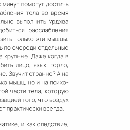
 минут помогут достичь
лабления тела во время
льно выполнить Урдхва
добиться расслабления
узить только эти мышцы.
ть по очереди отдельные
е крупные. Даже когда в
ить лицо, язык, горло,
е. Звучит странно? А на
ко мышц, но и на психо-
ой части тела, которую
зацией того, что воздух
ет практически всегда.
атике, и как следствие,