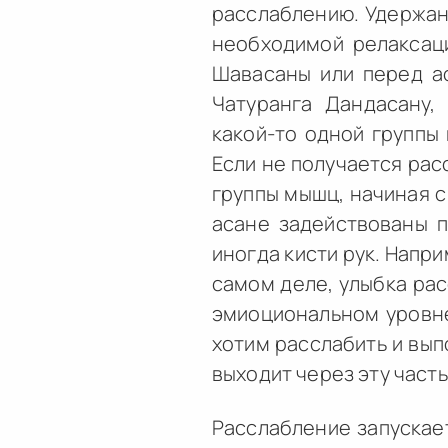
расслаблению. Удержан
необходимой релаксаци
Шавасаны или перед а
Чатуранга Дандасану,
какой-то одной группы 
Если не получается рас
группы мышц, начиная с
асане задействованы п
иногда кисти рук. Напр
самом деле, улыбка рас
эмиоциональном уровне
хотим расслабить и вып
выходит через эту часть
Расслабление запускает