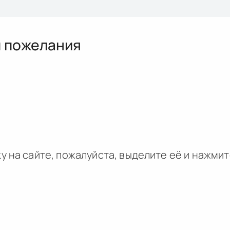
и пожелания
у на сайте, пожалуйста, выделите её и
нажми