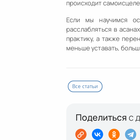
происходит самоисцеле
Если мы научимся ос
расслабляться в асана
практику, а также пере
меньше уставать, больш
Все статьи
Поделиться
с 