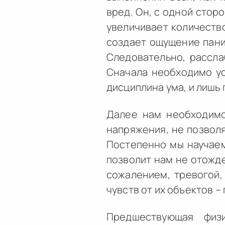
вред. Он, с одной стор
увеличивает количество
создает ощущение пани
Следовательно, рассла
Сначала необходимо ус
дисциплина ума, и лишь
Далее нам необходимо
напряжения, не позвол
Постепенно мы научаем
позволит нам не отожде
сожалением, тревогой,
чувств от их объектов 
Предшествующая физ