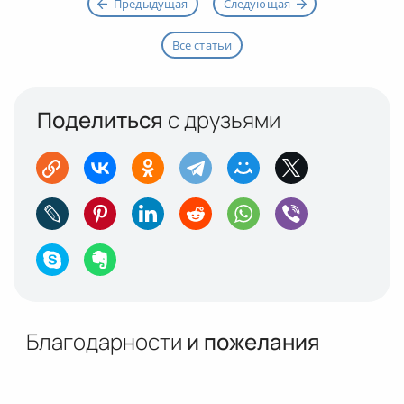
Предыдущая
Следующая
Все статьи
Поделиться
с друзьями
Благодарности
и пожелания