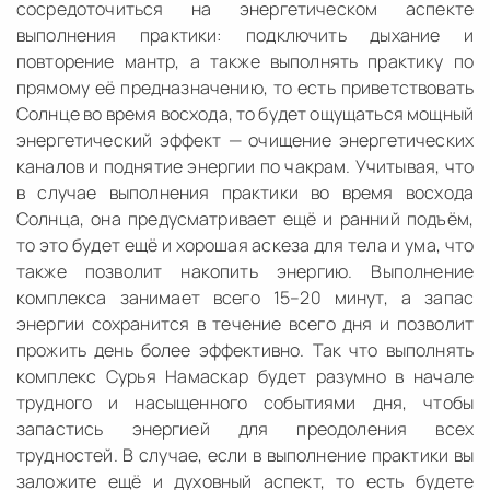
сосредоточиться на энергетическом аспекте
выполнения практики: подключить дыхание и
повторение мантр, а также выполнять практику по
прямому её предназначению, то есть приветствовать
Солнце во время восхода, то будет ощущаться мощный
энергетический эффект — очищение энергетических
каналов и поднятие энергии по чакрам. Учитывая, что
в случае выполнения практики во время восхода
Солнца, она предусматривает ещё и ранний подъём,
то это будет ещё и хорошая аскеза для тела и ума, что
также позволит накопить энергию. Выполнение
комплекса занимает всего 15–20 минут, а запас
энергии сохранится в течение всего дня и позволит
прожить день более эффективно. Так что выполнять
комплекс Сурья Намаскар будет разумно в начале
трудного и насыщенного событиями дня, чтобы
запастись энергией для преодоления всех
трудностей. В случае, если в выполнение практики вы
заложите ещё и духовный аспект, то есть будете