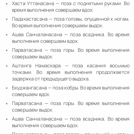
Хаста Уттанасана — поза с поднятыми руками. Во
время выполнения совершаем вдох.
Падахастасана — поза головы, опущенной к ногам.
Во время выполнения совершаем выдох.
Ашва Санчаланасана — поза всадника. Во время
выполнения совершаем вдох.
Парватасана — поза горы. Во время выполнения
совершаем выдох.
Аштанга Намаскара — поза касания восьмью
точками. Во время выполнения продолжается
задержка от предыдущего выдоха.
Бхуджангасана — поза кобры. Во время выполнения
совершаем вдох.
Парватасана — поза горы. Во время выполнения
совершаем выдох.
Ашва Санчаланасана — поза всадника. Во время
выполнения совершаем вдох.