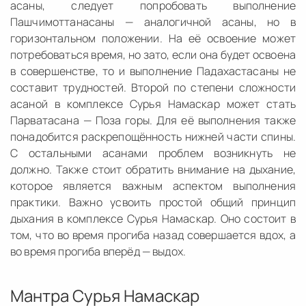
асаны, следует попробовать выполнение
Пашчимоттанасаны — аналогичной асаны, но в
горизонтальном положении. На её освоение может
потребоваться время, но зато, если она будет освоена
в совершенстве, то и выполнение Падахастасаны не
составит трудностей. Второй по степени сложности
асаной в комплексе Сурья Намаскар может стать
Парватасана — Поза горы. Для её выполнения также
понадобится раскрепощённость нижней части спины.
С остальными асанами проблем возникнуть не
должно. Также стоит обратить внимание на дыхание,
которое является важным аспектом выполнения
практики. Важно усвоить простой общий принцип
дыхания в комплексе Сурья Намаскар. Оно состоит в
том, что во время прогиба назад совершается вдох, а
во время прогиба вперёд — выдох.
Мантра Сурья Намаскар