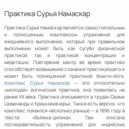
Практика Сурья Намаскар
Практика Сурья Намаскар является самостоятельным
и полноценным комплексом упражнений для
ежедневного выполнения, который при правильном
выполнении может быть как сугубо физической
практикой, так и практикой концентрации и
медитации. Повторение мантр во время практики
способствует возвышению сознания практикующего и
может быть полноценной практикой бхакти-йоги.
Комплекс Сурья Намаскар
— это относительно
«молодая» йогическая практика, она появилась не
ранее XX века. Практика описывается в трудах Свами
Шивананды и Кришнамачарьи. Также есть версия, что
комплекс появился несколько раньше — в 1896 году в
тексте «Вьяяма-дипика». Там описана
последовательность упражнений для индийских