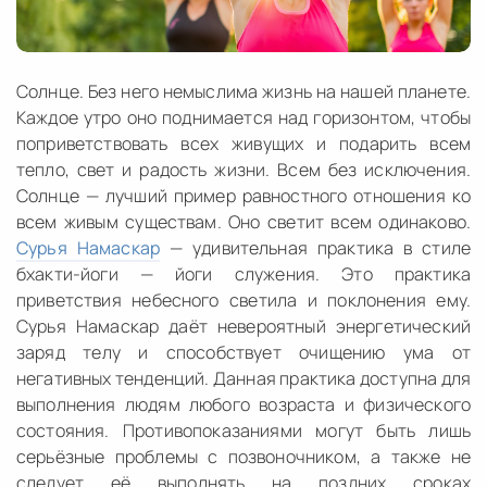
Солнце. Без него немыслима жизнь на нашей планете.
Каждое утро оно поднимается над горизонтом, чтобы
поприветствовать всех живущих и подарить всем
тепло, свет и радость жизни. Всем без исключения.
Солнце — лучший пример равностного отношения ко
всем живым существам. Оно светит всем одинаково.
Сурья Намаскар
— удивительная практика в стиле
бхакти-йоги — йоги служения. Это практика
приветствия небесного светила и поклонения ему.
Сурья Намаскар даёт невероятный энергетический
заряд телу и способствует очищению ума от
негативных тенденций. Данная практика доступна для
выполнения людям любого возраста и физического
состояния. Противопоказаниями могут быть лишь
серьёзные проблемы с позвоночником, а также не
следует её выполнять на поздних сроках