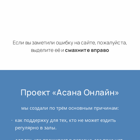
Если вы заметили ошибку на сайте, пожалуйста,
выделите её и
смахните вправо
Проект «Асана Онлайн»
мы создали по трём основным причинам:
как поддержку для тех, кто не может ездить
регулярно в залы.
для тех, кто проживает в регионе, где пока нет