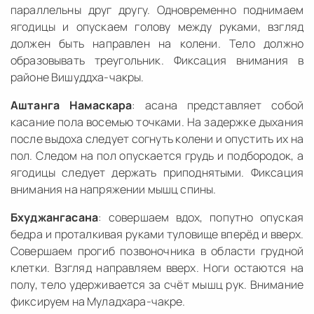
параллельны друг другу. Одновременно поднимаем
ягодицы и опускаем голову между руками, взгляд
должен быть направлен на колени. Тело должно
образовывать треугольник. Фиксация внимания в
районе Вишуддха-чакры.
Аштанга Намаскара
: асана представляет собой
касание пола восемью точками. На задержке дыхания
после выдоха следует согнуть колени и опустить их на
пол. Следом на пол опускается грудь и подбородок, а
ягодицы следует держать приподнятыми. Фиксация
внимания на напряжении мышц спины.
Бхуджангасана
: совершаем вдох, попутно опуская
бедра и проталкивая руками туловище вперёд и вверх.
Совершаем прогиб позвоночника в области грудной
клетки. Взгляд направляем вверх. Ноги остаются на
полу, тело удерживается за счёт мышц рук. Внимание
фиксируем на Муладхара-чакре.