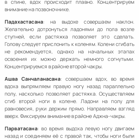
в спине, вдох происходит плавно. Концентрируем
внимание на позвоночнике.
Падахастасана
: на выдохе совершаем наклон.
Желательно дотронуться ладонями до пола возле
ступней, если растяжка позволяет это сделать.
Голову следует прислонить к коленям. Колени сгибать
не рекомендуется, однако на начальных этапах
освоения их можно держать немного согнутыми.
Концентрируемся в районе второй чакры.
Ашва Санчаланасана
: совершаем вдох, во время
вдоха выпрямляем правую ногу назад параллельно
полу, насколько позволяет растяжка. Осуществляем
сгиб второй ноги в колене. Ладони на полу для
равновесия, руки держим прямо. Направляем взгляд
вверх. Фиксируем внимание в районе Аджна-чакры.
Парватасана
: во время выдоха левую ногу двигаем
назад и соединяем её с правой так, чтобы ноги были