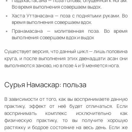
Падахастасана — поза головы, опущенной к ногам.
Во время выполнения совершаем выдох.
Хаста Уттанасана — поза с поднятыми руками. Во
время выполнения совершаем вдох.
Пранамасана — молитвенная поза. Во время
выполнения совершаем вдох и выдох
Существует версия, что данный цикл — лишь половина
круга, и после выполнения этих двенадцати асан они
выполняются заново, но в позе 4 и 9 меняется нога.
Сурья Намаскар: польза
В зависимости от того, как вы воспринимаете данную
практику, эффект от неё будет отличаться. Если
воспринимать комплекс исключительно как
физическую практику, то вы получите хорошую
растяжку и бодрое состояние на весь день. Если же