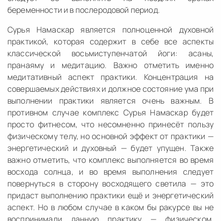
беременности и в послеродовой период.
Сурья Намаскар является полноценной духовной
практикой, которая содержит в себе все аспекты
классической восьмиступенчатой йоги: асаны,
пранаяму и медитацию. Важно отметить именно
медитативный аспект практики. Концентрация на
совершаемых действиях и должное состояние ума при
выполнении практики является очень важным. В
противном случае комплекс Сурья Намаскар будет
просто фитнесом, что несомненно принесёт пользу
физическому телу, но основной эффект от практики —
энергетический и духовный — будет упущен. Также
важно отметить, что комплекс выполняется во время
восхода солнца, и во время выполнения следует
повернуться в сторону восходящего светила — это
придаст выполнению практики ещё и энергетический
аспект. Но в любом случае в каком бы ракурсе вы не
воспринимали данную практику — физическом,