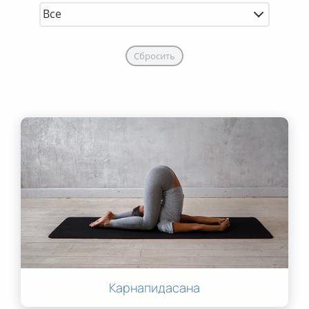
Сбросить
Карнапидасана