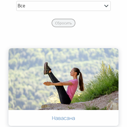
Сбросить
Навасана